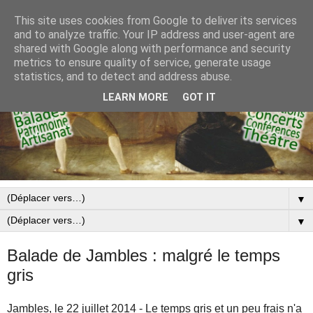
This site uses cookies from Google to deliver its services
and to analyze traffic. Your IP address and user-agent are
shared with Google along with performance and security
metrics to ensure quality of service, generate usage
statistics, and to detect and address abuse.
LEARN MORE
GOT IT
▼
▼
Balade de Jambles : malgré le temps
gris
Jambles, le 22 juillet 2014 - Le temps gris et un peu frais n'a