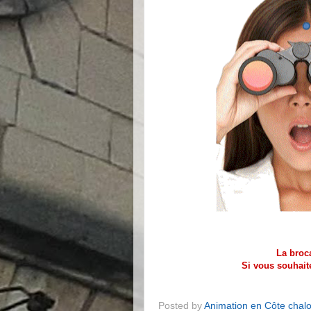
La broc
Si vous souhaite
Posted by
Animation en Côte chal