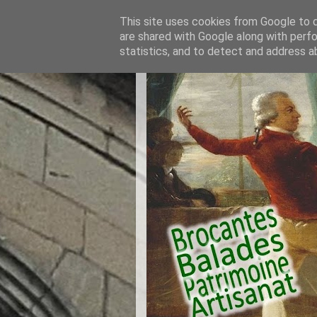
This site uses cookies from Google to de
are shared with Google along with perfo
statistics, and to detect and address a