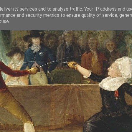
liver its services and to analyze traffic. Your IP address and u
rmance and security metrics to ensure quality of service, gene
buse.