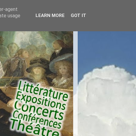
ser-agent
rate usage
LEARN MORE
GOT IT