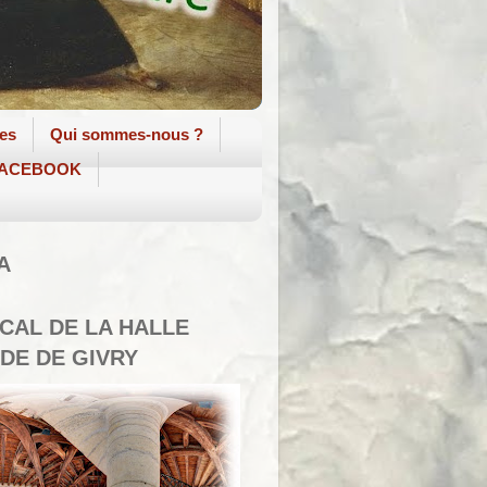
tes
Qui sommes-nous ?
 FACEBOOK
A
SCAL DE LA HALLE
DE DE GIVRY