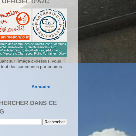
 OFFICIEL D'A2C
uant sur l'image ci-dessus, vous
 tout des communes partenaires
Annuaire
HERCHER DANS CE
G