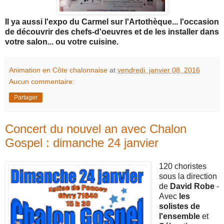
Il ya aussi l'expo du Carmel sur l'Artothèque... l'occasion
de découvrir des chefs-d'oeuvres et de les installer dans
votre salon... ou votre cuisine.
Animation en Côte chalonnaise
at
vendredi, janvier 08, 2016
Aucun commentaire:
Partager
Concert du nouvel an avec Chalon
Gospel : dimanche 24 janvier
120 choristes
sous la direction
de
David Robe
-
Avec
les
solistes de
l'ensemble
et