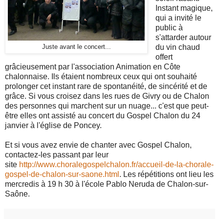
Instant magique,
qui a invité le
public à
s'attarder autour
du vin chaud
Juste avant le concert...
offert
grâcieusement par l'association Animation en Côte
chalonnaise. Ils étaient nombreux ceux qui ont souhaité
prolonger cet instant rare de spontanéité, de sincérité et de
grâce. Si vous croisez dans les rues de Givry ou de Chalon
des personnes qui marchent sur un nuage... c'est que peut-
être elles ont assisté au concert du Gospel Chalon du 24
janvier à l'église de Poncey.
Et si vous avez envie de chanter avec Gospel Chalon,
contactez-les passant par leur
site
http://www.choralegospelchalon.fr/accueil-de-la-chorale-
gospel-de-chalon-sur-saone.html
. Les répétitions ont lieu les
mercredis à 19 h 30 à l'école Pablo Neruda de Chalon-sur-
Saône.