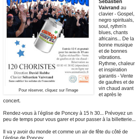
Sébastien
Vaivrand
au
clavier - Gospel,
negro spirituals,
soul, rythm'n
blues, chants
africains... De la
bonne musique
et de bonnes
vibrations.
Rythme, chaleur
et inspiration
garantis - Vente
de gaufres et de
vin chaud avant
Pour réserver, cliquez sur l'image
et après le
concert.
Rendez-vous à l'église de Poncey à 15 h 30... Prévoyez un
peu de temps pour vous garer et pour passer à la billetterie...
Il va y avoir du monde et comme un air de fête du côté de
l'église de Poncey.