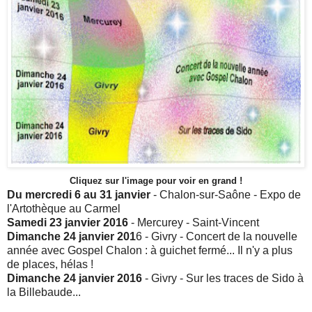
Cliquez sur l'image pour voir en grand !
Du mercredi 6 au 31 janvier
- Chalon-sur-Saône - Expo de
l'Artothèque au Carmel
Samedi 23 janvier 2016
- Mercurey - Saint-Vincent
Dimanche 24 janvier 201
6 - Givry - Concert de la nouvelle
année avec Gospel Chalon : à guichet fermé... Il n'y a plus
de places, hélas !
Dimanche 24 janvier 2016
- Givry - Sur les traces de Sido à
la Billebaude...