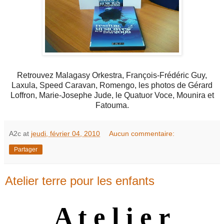
Retrouvez Malagasy Orkestra, François-Frédéric Guy,
Laxula, Speed Caravan, Romengo, les photos de Gérard
Loffron, Marie-Josephe Jude, le Quatuor Voce, Mounira et
Fatouma.
A2c
at
jeudi, février 04, 2010
Aucun commentaire:
Partager
Atelier terre pour les enfants
A t e l
i
e r