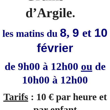
d
’
Argile
.
8
,
9
et
10
les matins du
février
de 9h00 à 12h00
ou
de
10h00 à 12h00
Tarifs
: 10 € par heure et
par enfant