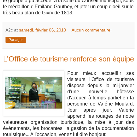
le groupe à pu accéder à la salle du Conseil municipal, sous
le médaillon d'Emiland Gauthey, et jeter un coup d'oeil sur le
très beau plan de Givry de 1813.
A2c
at
samedi, février 06, 2010
Aucun commentaire:
Partager
L'Office de tourisme renforce son équipe
Pour mieux accueillir ses
visiteurs, l'Office de tourisme
dispose depuis la mi-janvier
d'une nouvelle hôtesse
d'accueil à temps partiel en la
personne de Valérie Moulard.
Jour après jour, Valérie
apprend les rouages de notre
valeureuse organisation touristique, la mise à jour des
événements, les brocantes, la gestion de la documentation
touristique... A l'occasion, venez lui dire bonjour.