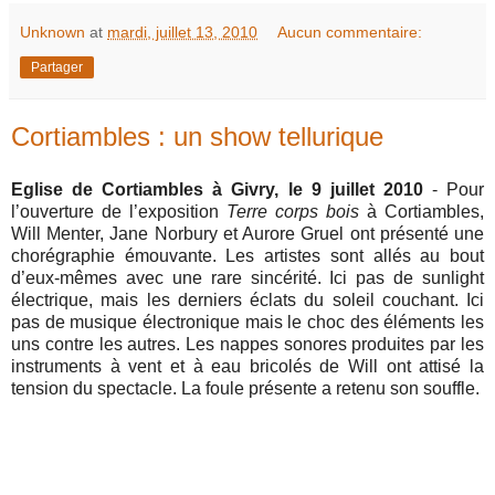
Unknown
at
mardi, juillet 13, 2010
Aucun commentaire:
Partager
Cortiambles : un show tellurique
Eglise de Cortiambles à Givry, le 9 juillet 2010
- Pour
l’ouverture de l’exposition
Terre corps bois
à Cortiambles,
Will Menter, Jane Norbury et Aurore Gruel ont présenté une
chorégraphie émouvante. Les artistes sont allés au bout
d’eux-mêmes avec une rare sincérité. Ici pas de sunlight
électrique, mais les derniers éclats du soleil couchant. Ici
pas de musique électronique mais le choc des éléments les
uns contre les autres. Les nappes sonores produites par les
instruments à vent et à eau bricolés de Will ont attisé la
tension du spectacle. La foule présente a retenu son souffle.