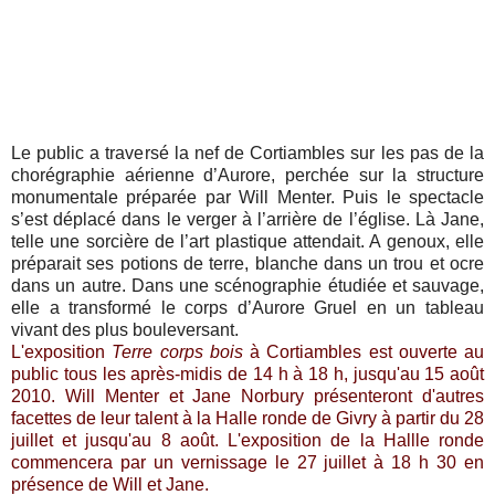
Le public a traversé la nef de Cortiambles sur les pas de la
chorégraphie aérienne d’Aurore, perchée sur la structure
monumentale préparée par Will Menter. Puis le spectacle
s’est déplacé dans le verger à l’arrière de l’église. Là Jane,
telle une sorcière de l’art plastique attendait. A genoux, elle
préparait ses potions de terre, blanche dans un trou et ocre
dans un autre. Dans une scénographie étudiée et sauvage,
elle a transformé le corps d’Aurore Gruel en un tableau
vivant des plus bouleversant.
L'exposition
Terre corps bois
à Cortiambles est ouverte au
public tous les après-midis de 14 h à 18 h, jusqu'au 15 août
2010. Will Menter et Jane Norbury présenteront d'autres
facettes de leur talent à la Halle ronde de Givry à partir du 28
juillet et jusqu'au 8 août. L'exposition de la Hallle ronde
commencera par un vernissage le 27 juillet à 18 h 30 en
présence de Will et Jane.