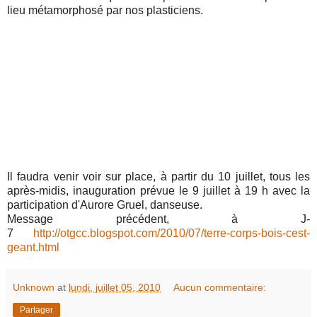
lieu métamorphosé par nos plasticiens.
Il faudra venir voir sur place, à partir du 10 juillet, tous les
après-midis, inauguration prévue le 9 juillet à 19 h avec la
participation d'Aurore Gruel, danseuse.
Message précédent, à J-
7
http://otgcc.blogspot.com/2010/07/terre-corps-bois-cest-
geant.html
Unknown
at
lundi, juillet 05, 2010
Aucun commentaire:
Partager