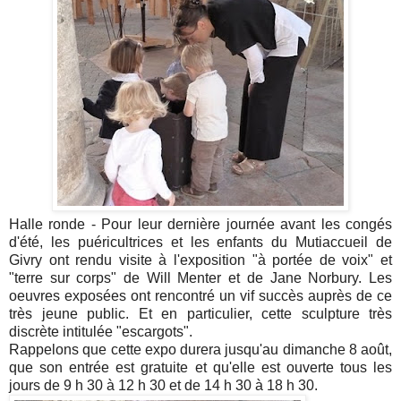
Halle ronde - Pour leur dernière journée avant les congés
d'été, les puéricultrices et les enfants du Mutiaccueil de
Givry ont rendu visite à l'exposition "à portée de voix" et
"terre sur corps" de Will Menter et de Jane Norbury. Les
oeuvres exposées ont rencontré un vif succès auprès de ce
très jeune public. Et en particulier, cette sculpture très
discrète intitulée "escargots".
Rappelons que cette expo durera jusqu'au dimanche 8 août,
que son entrée est gratuite et qu'elle est ouverte tous les
jours de 9 h 30 à 12 h 30 et de 14 h 30 à 18 h 30.