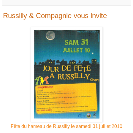
Russilly & Compagnie vous invite
Fête du hameau de Russilly le samedi 31 juillet 2010