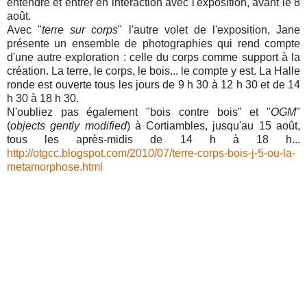
entendre et entrer en interaction avec l'exposition, avant le 8
août.
Avec "
terre sur corps
" l'autre volet de l'exposition, Jane
présente un ensemble de photographies qui rend compte
d'une autre exploration : celle du corps comme support à la
création. La terre, le corps, le bois... le compte y est. La Halle
ronde est ouverte tous les jours de 9 h 30 à 12 h 30 et de 14
h 30 à 18 h 30.
N'oubliez pas également "bois contre bois" et "
OGM
"
(
objects gently modified
) à Cortiambles, jusqu'au 15 août,
tous les après-midis de 14 h à 18 h...
http://otgcc.blogspot.com/2010/07/terre-corps-bois-j-5-ou-la-
metamorphose.html