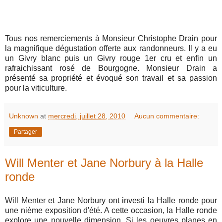
Tous nos remerciements à Monsieur Christophe Drain pour
la magnifique dégustation offerte aux randonneurs. Il y a eu
un Givry blanc puis un Givry rouge 1er cru et enfin un
rafraichissant rosé de Bourgogne. Monsieur Drain a
présenté sa propriété et évoqué son travail et sa passion
pour la viticulture.
Unknown
at
mercredi, juillet 28, 2010
Aucun commentaire:
Partager
Will Menter et Jane Norbury à la Halle
ronde
Will Menter et Jane Norbury ont investi la Halle ronde pour
une nième exposition d'été. A cette occasion, la Halle ronde
explore une nouvelle dimension. Si les oeuvres planes en