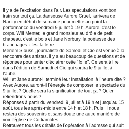
Il y a de l'excitation dans l'air. Les spéculations vont bon
train sur tout ça. La danseuse Aurore Gruel, arrivera de
Nancy en début de semaine pour mettre au point la
performance du vendredi 9 juillet à 19 h. Aurore, c'est le
corps. Will Menter, le grand monsieur au drôle de petit
chapeau, c'est le bois et Jane Norbury, la poétesse des
branchages, c'est la terre.
Meriem Sioussi, journaliste de Samedi et Cie est venue à la
rencontre des artistes. Il y a eu beaucoup de questions et de
réponses pour tenter d'éclairer cette "folie". Ce sera à lire
dans l'édition de Samedi et Cie qui sortira le 9 juillet à
l'aube.
Will et Jane auront-il terminé leur installation à l'heure dite ?
Avec Aurore, auront-il l'énergie de composer le spectacle du
9 juillet ? Quelle sera la signification de tout ça ? Qu'en
retiendrons-nous ?
Réponses à partir du vendredi 9 juillet à 19 h et jusqu'au 15
août, tous les après-midis entre 14 h et 18 h. Puis il nous
restera des souvenirs et sans doute une autre manière de
voir l'église de Cortiambles.
Retrouvez tous les détails de l'opération à l'adresse qui suit