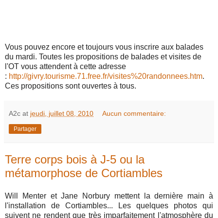
Vous pouvez encore et toujours vous inscrire aux balades
du mardi. Toutes les propositions de balades et visites de
l'OT vous attendent à cette adresse
:
http://givry.tourisme.71.free.fr/visites%20randonnees.htm
.
Ces propositions sont ouvertes à tous.
A2c
at
jeudi, juillet 08, 2010
Aucun commentaire:
Partager
Terre corps bois à J-5 ou la
métamorphose de Cortiambles
Will Menter et Jane Norbury mettent la dernière main à
l'installation de Cortiambles... Les quelques photos qui
suivent ne rendent que très imparfaitement l'atmosphère du