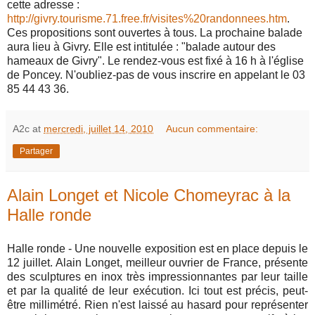
cette adresse :
http://givry.tourisme.71.free.fr/visites%20randonnees.htm
.
Ces propositions sont ouvertes à tous. La prochaine balade
aura lieu à Givry. Elle est intitulée : "balade autour des
hameaux de Givry". Le rendez-vous est fixé à 16 h à l'église
de Poncey. N'oubliez-pas de vous inscrire en appelant le 03
85 44 43 36.
A2c
at
mercredi, juillet 14, 2010
Aucun commentaire:
Partager
Alain Longet et Nicole Chomeyrac à la
Halle ronde
Halle ronde - Une nouvelle exposition est en place depuis le
12 juillet. Alain Longet, meilleur ouvrier de France, présente
des sculptures en inox très impressionnantes par leur taille
et par la qualité de leur exécution. Ici tout est précis, peut-
être millimétré. Rien n'est laissé au hasard pour représenter