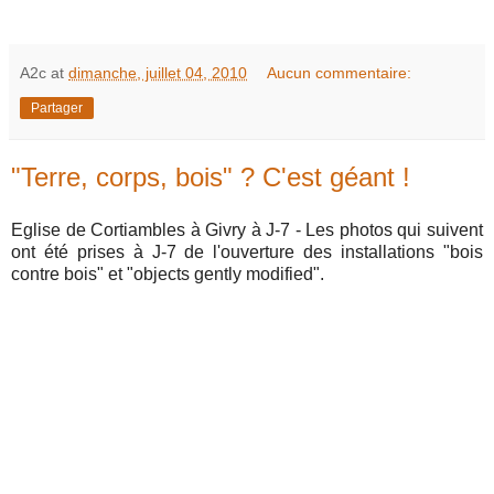
A2c
at
dimanche, juillet 04, 2010
Aucun commentaire:
Partager
"Terre, corps, bois" ? C'est géant !
Eglise de Cortiambles à Givry à J-7 - Les photos qui suivent
ont été prises à J-7 de l'ouverture des installations "bois
contre bois" et "objects gently modified".