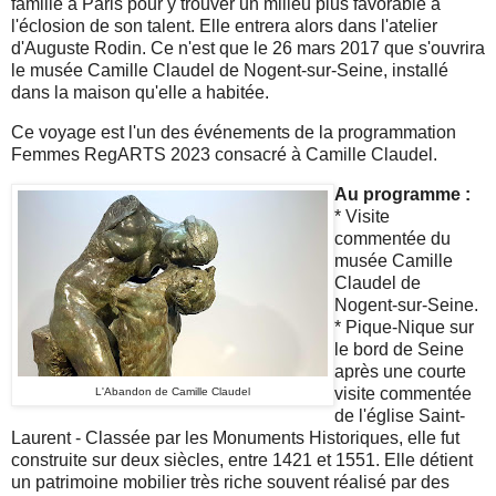
famille à Paris pour y trouver un milieu plus favorable à
l'éclosion de son talent. Elle entrera alors dans l'atelier
d'Auguste Rodin. Ce n'est que le 26 mars 2017 que s'ouvrira
le musée Camille Claudel de Nogent-sur-Seine, installé
dans la maison qu'elle a habitée.
Ce voyage est l'un des événements de la programmation
Femmes RegARTS 2023 consacré à Camille Claudel.
Au programme :
* Visite
commentée du
musée Camille
Claudel de
Nogent-sur-Seine.
* Pique-Nique sur
le bord de Seine
après une courte
visite commentée
L'Abandon de Camille Claudel
de l'église Saint-
Laurent - Classée par les Monuments Historiques, elle fut
construite sur deux siècles, entre 1421 et 1551. Elle détient
un patrimoine mobilier très riche souvent réalisé par des