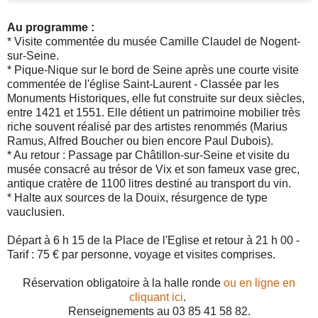
Au programme :
* Visite commentée du musée Camille Claudel de Nogent-
sur-Seine.
* Pique-Nique sur le bord de Seine après une courte visite
commentée de l'église Saint-Laurent - Classée par les
Monuments Historiques, elle fut construite sur deux siècles,
entre 1421 et 1551. Elle détient un patrimoine mobilier très
riche souvent réalisé par des artistes renommés (Marius
Ramus, Alfred Boucher ou bien encore Paul Dubois).
* Au retour : Passage par Châtillon-sur-Seine et visite du
musée consacré au trésor de Vix et son fameux vase grec,
antique cratère de 1100 litres destiné au transport du vin.
* Halte aux sources de la Douix, résurgence de type
vauclusien.
Départ à 6 h 15 de la Place de l'Eglise et retour à 21 h 00 -
Tarif : 75 € par personne, voyage et visites comprises.
Réservation obligatoire à la halle ronde
ou en ligne en
cliquant ici
.
Renseignements au 03 85 41 58 82.