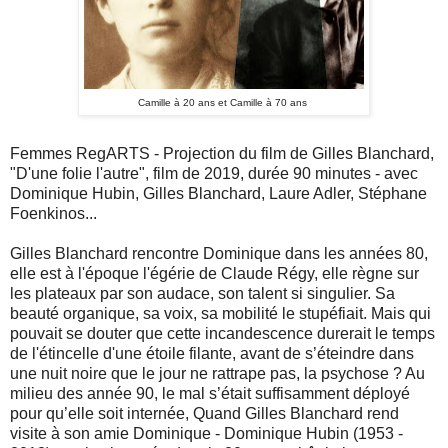
Camille à 20 ans et Camille à 70 ans
Femmes RegARTS - Projection du film de Gilles Blanchard,
"D'une folie l'autre", film de 2019, durée 90 minutes - avec
Dominique Hubin, Gilles Blanchard, Laure Adler, Stéphane
Foenkinos...
Gilles Blanchard rencontre Dominique dans les années 80,
elle est à l'époque l'égérie de Claude Régy, elle règne sur
les plateaux par son audace, son talent si singulier. Sa
beauté organique, sa voix, sa mobilité le stupéfiait. Mais qui
pouvait se douter que cette incandescence durerait le temps
de l'étincelle d'une étoile filante, avant de s’éteindre dans
une nuit noire que le jour ne rattrape pas, la psychose ? Au
milieu des année 90, le mal s’était suffisamment déployé
pour qu’elle soit internée, Quand Gilles Blanchard rend
visite à son amie Dominique - Dominique Hubin (1953 -