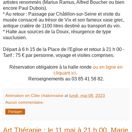
artistes renommés (Marius Ramus, Alfred Boucher ou bien
encore Paul Dubois).
* Au retour : Passage par Châtillon-sur-Seine et visite du
musée consacré au trésor de Vix et son fameux vase grec,
antique cratère de 1100 litres destiné au transport du vin.
* Halte aux sources de la Douix, résurgence de type
vauclusien.
Départ à 6 h 15 de la Place de l'Eglise et retour à 21 h 00 -
Tarif : 75 € par personne, voyage et visites comprises.
Réservation obligatoire à la halle ronde
ou en ligne en
cliquant ici
.
Renseignements au 03 85 41 58 82.
Animation en Côte chalonnaise
at
lundi, mai 08, 2023
Aucun commentaire:
Partager
Art Thérapie : le 11 mai à 21 h 00, Marie