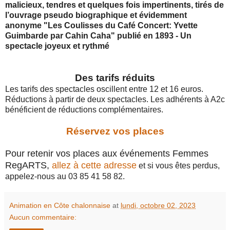
malicieux, tendres et quelques fois impertinents, tirés de
l’ouvrage pseudo biographique et évidemment
anonyme "Les Coulisses du Café Concert: Yvette
Guimbarde par Cahin Caha" publié en 1893 - Un
spectacle joyeux et rythmé 󠆌
Des tarifs réduits
Les tarifs des spectacles oscillent entre 12 et 16 euros.
Réductions à partir de deux spectacles. Les adhérents à A2c
bénéficient de réductions complémentaires.
Réservez vos places
Pour retenir vos places aux événements Femmes
RegARTS,
allez à cette adresse
et si vous êtes perdus,
appelez-nous au 03 85 41 58 82.
Animation en Côte chalonnaise
at
lundi, octobre 02, 2023
Aucun commentaire: