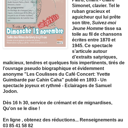
Simonet, clavier. Tel le
ruban gracieux et
aguicheur qui lui prête
son titre,
Suivez-moi
Jeune Homme
tisse sa
toile au fil de chansons
écrites entre 1870 et
1945. Ce spectacle
s’articule autour
d’extraits satyriques,
malicieux, tendres et quelques fois impertinents, tirés de
l’ouvrage pseudo biographique et évidemment
anonyme "Les Coulisses du Café Concert: Yvette
Guimbarde par Cahin Caha" publié en 1893 - Un
spectacle joyeux et rythmé - Eclairages de Samuel
Jodon.
Dès 16 h 30, service de crémant et de mignardises,
Qu'on se le dise !
En ligne , obtenez des réductions... Renseignements au
03 85 41 58 82