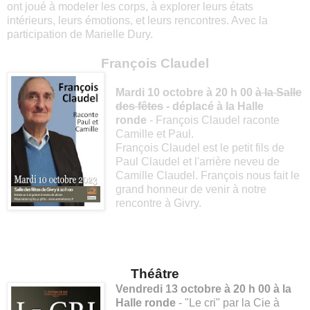
ont joué à modeler les corps, à explorer leurs états
intérieurs, leurs émotions, et leurs rencontres. Avec la
participation de Marielle Dury.
François Claudel
Mardi 10 octobre à 20 h 00
à la Salle
des fêtes
- déplacé à la Halle
ronde
- François Claudel raconte
Camille et Paul.
François Claudel est le petit fils de
Paul Claudel et l'arrière neveu de
Camille Claudel. François nous fait le
grand honneur de venir à notre
rencontre à Givry.
Théâtre
Vendredi 13 octobre à 20 h 00 à la
Halle ronde
- "Le cri" par la Cie à