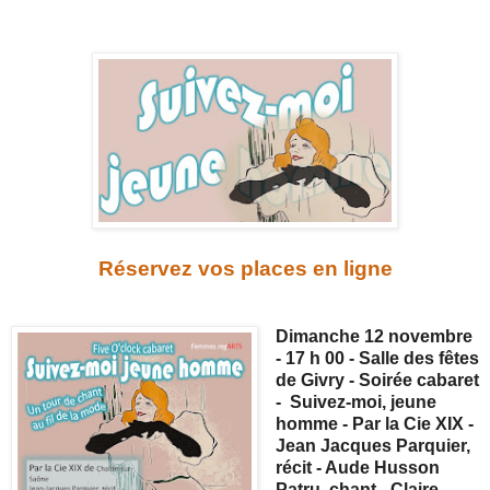
Réservez vos places en ligne
Dimanche 12 novembre
- 17 h 00 - Salle des fêtes
de Givry
- Soirée cabaret
- Suivez-moi, jeune
homme - Par la Cie XIX -
Jean Jacques Parquier,
récit - Aude Husson
Patru, chant - Claire