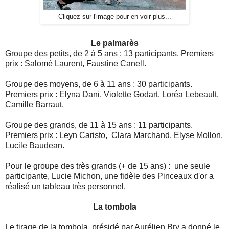
Cliquez sur l'image pour en voir plus...
Le palmarès
Groupe des petits, de 2 à 5 ans : 13 participants. Premiers
prix : Salomé Laurent, Faustine Canell.
Groupe des moyens, de 6 à 11 ans : 30 participants.
Premiers prix : Elyna Dani, Violette Godart, Loréa Lebeault,
Camille Barraut.
Groupe des grands, de 11 à 15 ans : 11 participants.
Premiers prix : Leyn Caristo, Clara Marchand, Elyse Mollon,
Lucile Baudean.
Pour le groupe des très grands (+ de 15 ans) : une seule
participante, Lucie Michon, une fidèle des Pinceaux d'or a
réalisé un tableau très personnel.
La tombola
Le tirage de la tombola, présidé par Aurélien Bry a donné le