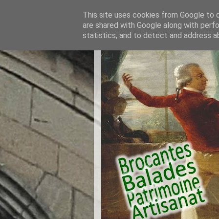
This site uses cookies from Google to de
are shared with Google along with perfo
statistics, and to detect and address a