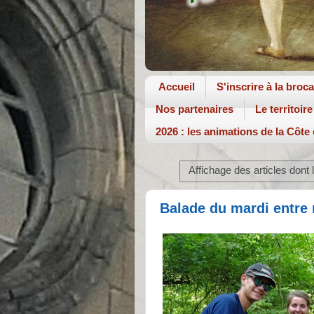
Accueil
S'inscrire à la broc
Nos partenaires
Le territoire
2026 : les animations de la Côte
Affichage des articles dont l
Balade du mardi entre