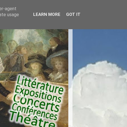
ser-agent
rate usage
LEARN MORE
GOT IT