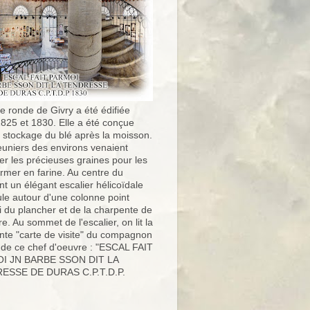
e ronde de Givry a été édifiée
1825 et 1830. Elle a été conçue
e stockage du blé après la moisson.
uniers des environs venaient
er les précieuses graines pour les
ormer en farine. Au centre du
t un élégant escalier hélicoïdale
ule autour d'une colonne point
i du plancher et de la charpente de
ure. Au sommet de l'escalier, on lit la
nte "carte de visite" du compagnon
 de ce chef d'oeuvre : "ESCAL FAIT
I JN BARBE SSON DIT LA
ESSE DE DURAS C.P.T.D.P.