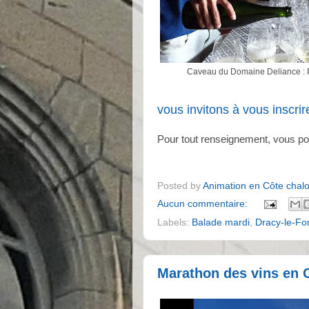
Caveau du Domaine Deliance : Pe
vous invitons à vous inscrire
Pour tout renseignement, vous po
Posted by
Animation en Côte chal
Aucun commentaire:
Labels:
Balade mardi
,
Dracy-le-For
Marathon des vins en 