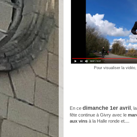
Pour visualiser la vidéo,
dimanche 1er avril
En ce
, la
fête continue à Givry avec le
mar
aux vins
à la Halle ronde et....