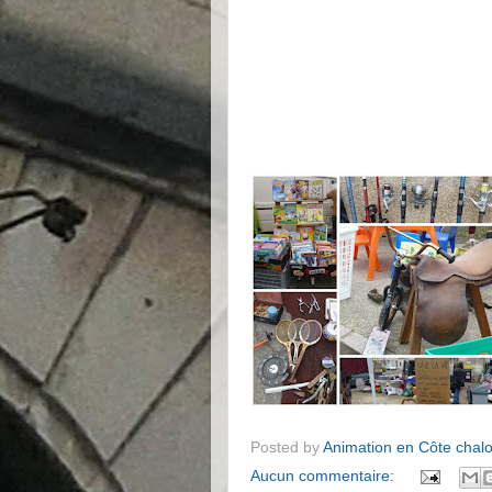
Posted by
Animation en Côte chal
Aucun commentaire: