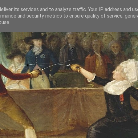
liver its services and to analyze traffic. Your IP address and u
rmance and security metrics to ensure quality of service, gene
buse.