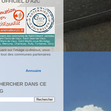
 OFFICIEL D'A2C
uant sur l'image ci-dessus, vous
 tout des communes partenaires
Annuaire
HERCHER DANS CE
G