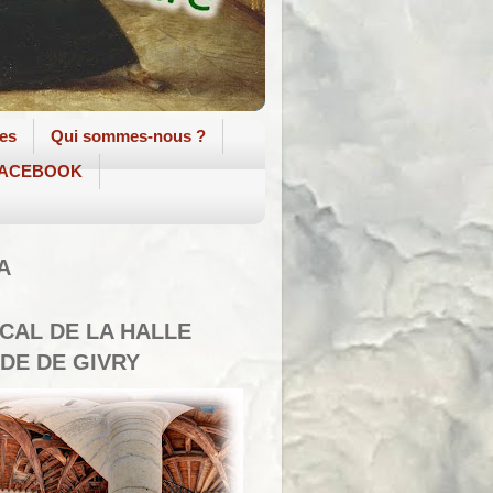
tes
Qui sommes-nous ?
 FACEBOOK
A
SCAL DE LA HALLE
DE DE GIVRY