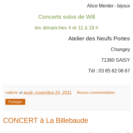
Alice Menter - bijoux
Concerts solos de Will
les dimanches 4 et 11 à 18 h
Atelier des Neufs Portes
Changey
71360 SAISY
Tél : 03 85 82 08 67
valérie
at
jeudi, novembre 24, 2011
Aucun commentaire:
Partager
CONCERT à La Billebaude