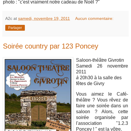
photo : "c'est vraiment notre cadeau de Noël ?"
A2c
at
samedi, novembre 19, 2011
Aucun commentaire:
Partager
Soirée country par 123 Poncey
Saloon-théâtre Givrotin
Samedi 26 novembre
2011
à
20h30 à la salle des
fêtes de Givry
Vous aimez le Café-
théâtre ? Vous rêvez de
faire une soirée dans un
saloon ? Alors, cette
soirée organisée par
l'association "1.2.3
Poncey ! " est la vôtre.