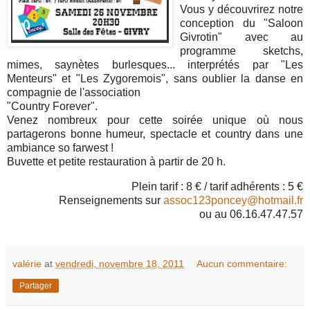
Vous y découvrirez notre
conception du "Saloon
Givrotin" avec au
programme sketchs,
mimes, saynètes burlesques... interprétés par "Les
Menteurs" et "Les Zygoremois", sans oublier la danse en
compagnie de l'association
"Country Forever".
Venez nombreux pour cette soirée unique où nous
partagerons bonne humeur, spectacle et country dans une
ambiance so farwest !
Buvette et petite restauration à partir de 20 h.
Plein tarif : 8 € / tarif adhérents : 5 €
Renseignements sur
assoc123poncey@hotmail.fr
ou au 06.16.47.47.57
valérie
at
vendredi, novembre 18, 2011
Aucun commentaire:
Partager