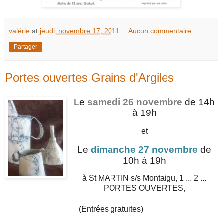
valérie
at
jeudi, novembre 17, 2011
Aucun commentaire:
Partager
Portes ouvertes Grains d'Argiles
Le
samedi 26 novembre
de 14h
à 19h
et
Le
dimanche 27 novembre
de
10h à 19h
à St MARTIN s/s Montaigu, 1 ...
2 ...
PORTES OUVERTES,
(Entrées gratuites)