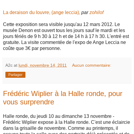
La deraison du louvre, (ange leccia),
par
zohilof
Cette exposition sera visible jusqu'au 12 mars 2012. Le
musée Denon est ouvert tous les jours sauf le mardi et les
jours fériés de 9 h 30 à 12 h et de 14 h à 17 h 30. L'entré est
gratuite. La visite commentée de l'expo de Ange Leccia ne
coûte que 3€ par personne.
A2c
at
lundi, novembre 14, 2011
Aucun commentaire:
Partager
Frédéric Wiplier à la Halle ronde, pour
vous surprendre
Halle ronde, du jeudi 10 au dimanche 13 novembre -
Frédéric Wiplier expose à la Halle ronde. C'est une éclaircie
dans la grisaille de novembre. Comme au printemps, il