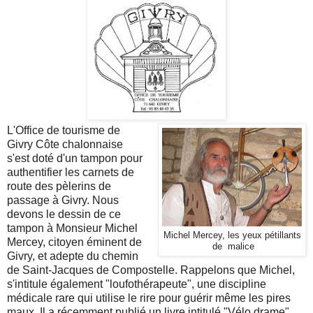
L'Office de tourisme de
Givry Côte chalonnaise
s'est doté d'un tampon pour
authentifier les carnets de
route des pèlerins de
passage à Givry. Nous
devons le dessin de ce
tampon à Monsieur Michel
Michel Mercey, les yeux pétillants
Mercey, citoyen éminent de
de malice
Givry, et adepte du chemin
de Saint-Jacques de Compostelle. Rappelons que Michel,
s'intitule également "loufothérapeute", une discipline
médicale rare qui utilise le rire pour guérir même les pires
maux. Il a récemment publié un livre intitulé "Vélo drame"