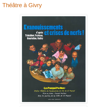
Théâtre à Givry