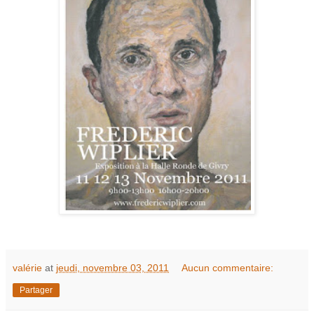
valérie
at
jeudi, novembre 03, 2011
Aucun commentaire:
Partager