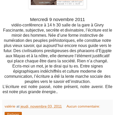
Mercredi 9 novembre 2011
vidéo-conférence à 14 h 30 salle de la gare à Givry
Fascinante, subjective, secrète et divinatoire,
l’écriture est le
miroir des hommes. Née d’une forme
instinctive de
numération des peuples préhistoriques,
elle constitue notre
plus vieux savoir, qui aujourd’hui
encore nous guide vers le
futur. Des civilisations
prestigieuses des pharaons d’Egypte
aux Mayas et à
la nôtre, elle demeure l’élément justificatif
qui place
chaque être dans la société. Rien n’a changé.
Ecris-
moi un mot, je te dirai qui tu es.
Entre signes
épigraphiques indéchiffrés et culture
moderne de
communication, l’écriture a été la
lente marche sociale des
peuples vers le savoir et
l’instruction.
L’écriture est notre passé, notre présent, notre avenir. Elle
est notre plus grande énergie..
valérie
at
jeudi, novembre 03, 2011
Aucun commentaire:
Partager