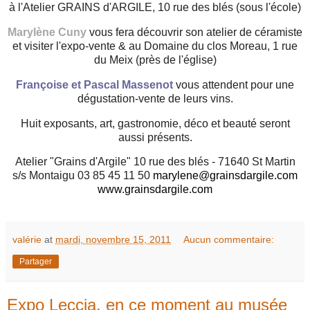
à l'Atelier GRAINS d'ARGILE, 10 rue des blés (sous l'école)
Marylène Cuny
vous fera découvrir son atelier de céramiste
et visiter l'expo-vente & au Domaine du clos Moreau, 1 rue
du Meix (près de l'église)
Françoise et Pascal Massenot
vous attendent pour une
dégustation-vente de leurs vins.
Huit exposants, art, gastronomie, déco et beauté seront
aussi présents.
Atelier "Grains d'Argile" 10 rue des blés - 71640 St Martin
s/s Montaigu 03 85 45 11 50
marylene@grainsdargile.com
www.grainsdargile.com
valérie
at
mardi, novembre 15, 2011
Aucun commentaire:
Partager
Expo Leccia, en ce moment au musée