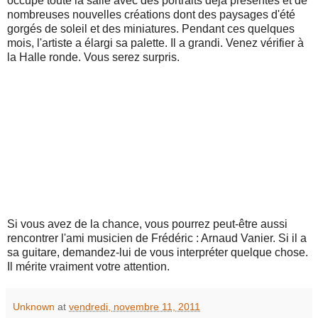
occupe toute la salle avec des portraits déjà présentés et de
nombreuses nouvelles créations dont des paysages d'été
gorgés de soleil et des miniatures. Pendant ces quelques
mois, l'artiste a élargi sa palette. Il a grandi. Venez vérifier à
la Halle ronde. Vous serez surpris.
Si vous avez de la chance, vous pourrez peut-être aussi
rencontrer l'ami musicien de Frédéric : Arnaud Vanier. Si il a
sa guitare, demandez-lui de vous interpréter quelque chose.
Il mérite vraiment votre attention.
Unknown
at
vendredi, novembre 11, 2011