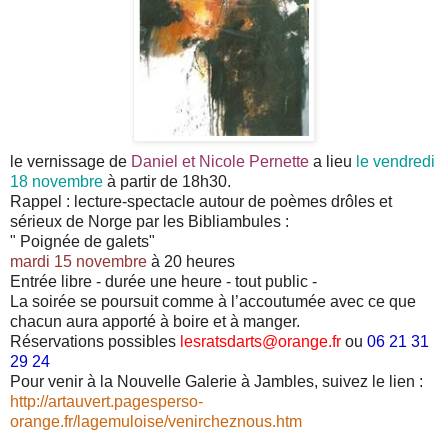
le vernissage de
Daniel et Nicole Pernette
a lieu
le vendredi
18 novembre
à partir de 18h30.
Rappel : lecture-spectacle autour de poèmes drôles et
sérieux de Norge par les Bibliambules :
" Poignée de galets"
mardi 15 novembre
à 20 heures
Entrée libre - durée une heure - tout public -
La soirée se poursuit comme à l’accoutumée avec ce que
chacun aura apporté à boire et à manger.
Réservations possibles
lesratsdarts@orange.fr
ou
06 21 31
29 24
Pour venir à la Nouvelle Galerie à Jambles, suivez le lien :
http://artauvert.pagesperso-
orange.fr/lagemuloise/venircheznous.htm