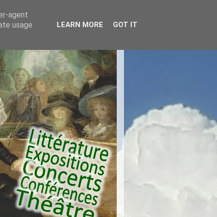
ser-agent
rate usage
LEARN MORE
GOT IT