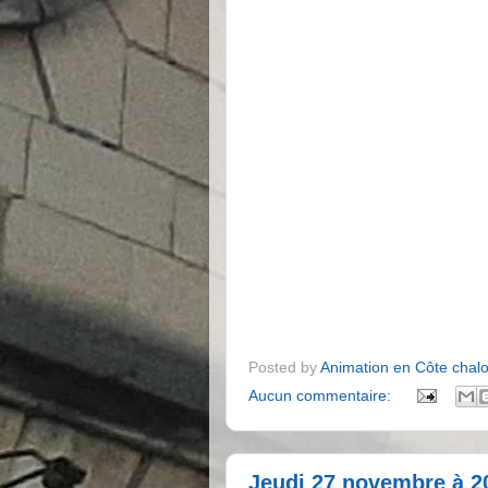
Posted by
Animation en Côte chal
Aucun commentaire:
Jeudi 27 novembre à 20