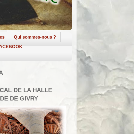
tes
Qui sommes-nous ?
 FACEBOOK
A
SCAL DE LA HALLE
DE DE GIVRY