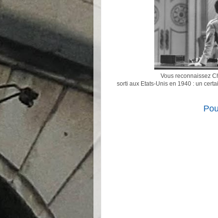
Vous reconnaissez Cha
sorti aux Etats-Unis en 1940 : un cert
Pou