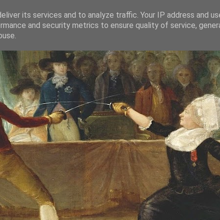
liver its services and to analyze traffic. Your IP address and u
rmance and security metrics to ensure quality of service, gene
buse.