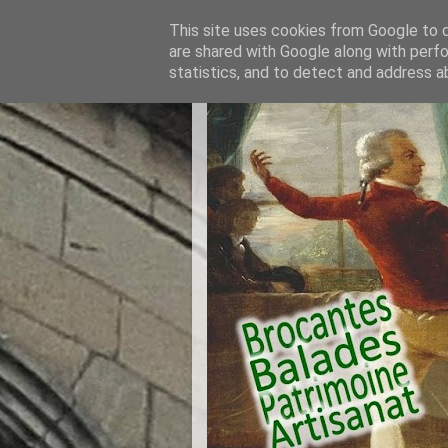
This site uses cookies from Google to de
are shared with Google along with perfo
statistics, and to detect and address a