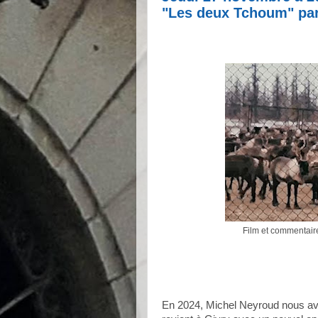
"Les deux Tchoum" par
Film et commentair
En 2024, Michel Neyroud nous avait