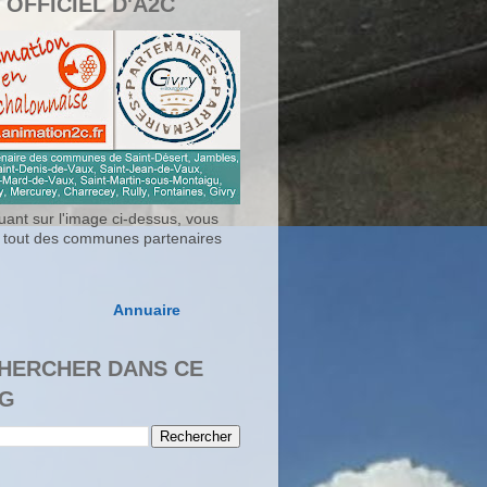
 OFFICIEL D'A2C
uant sur l'image ci-dessus, vous
 tout des communes partenaires
Annuaire
HERCHER DANS CE
G