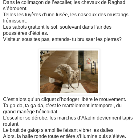
Dans le colimaçon de l’escalier, les chevaux de Raghad
s’ébrouent.
Telles les tuyères d’une fusée, les naseaux des mustangs
frémissent.
Les sabots grattent le sol, soulevant dans l’air des
poussières d’étoiles.
Visiteur, sous tes pas, entends- tu bruisser les pierres?
C’est alors qu’un cliquet d’horloger libère le mouvement.
Ta-ga-da, ta-ga-da, c’est le martèlement intemporel, du
grand manège hélicoïdal.
L’escalier se dérobe, les marches d’Aladin deviennent tapis
roulant.
Le bruit de galop s’amplifie faisant vibrer les dalles.
Alors, la halle ronde toute entière s’illumine puis s’élève,