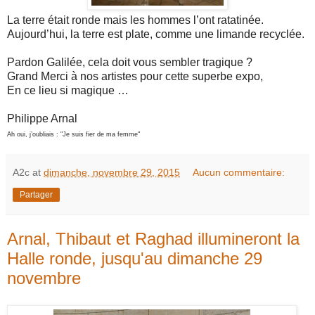
La terre était ronde mais les hommes l’ont ratatinée.
Aujourd’hui, la terre est plate, comme une limande recyclée.
Pardon Galilée, cela doit vous sembler tragique ?
Grand Merci à nos artistes pour cette superbe expo,
En ce lieu si magique …
Philippe Arnal
Ah oui, j’oubliais : "Je suis fier de ma femme"
A2c
at
dimanche, novembre 29, 2015
Aucun commentaire:
Partager
Arnal, Thibaut et Raghad illumineront la
Halle ronde, jusqu'au dimanche 29
novembre