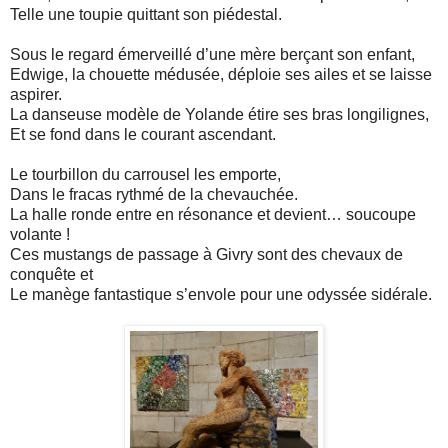
Telle une toupie quittant son piédestal.
Sous le regard émerveillé d’une mère berçant son enfant,
Edwige, la chouette médusée, déploie ses ailes et se laisse
aspirer.
La danseuse modèle de Yolande étire ses bras longilignes,
Et se fond dans le courant ascendant.
Le tourbillon du carrousel les emporte,
Dans le fracas rythmé de la chevauchée.
La halle ronde entre en résonance et devient… soucoupe
volante !
Ces mustangs de passage à Givry sont des chevaux de
conquête et
Le manège fantastique s’envole pour une odyssée sidérale.