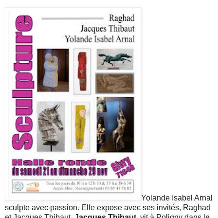
Yolande Isabel Arnal
sculpte avec passion. Elle expose avec ses invités, Raghad
et Jacques Thibaut.
Jacques Thibaut
, vit à Poligny dans le