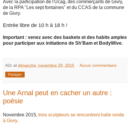
Avec la participation de l'Ucag, des commerçants de Givry,
de la RPA "Les sept fontaines" et du CCAS de la commune
de Givry.
Entrée libre de 10 h à 18 h !
Important : venez avec des baskets et des habits amples
pour participer aux initiations de Sh'Bam et BodyWive.
A2c
at
dimanche, novembre 29, 2015
Aucun commentaire:
Partager
Une Arnal peut en cacher un autre :
poésie
Novembre 2015,
trois sculpteurs se rencontrent halle ronde
à Givry.