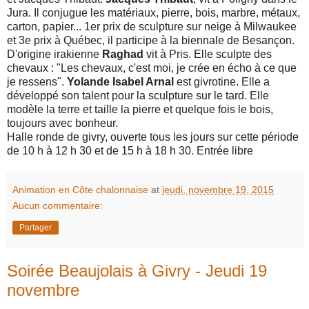
Jura. Il conjugue les matériaux, pierre, bois, marbre, métaux,
carton, papier... 1er prix de sculpture sur neige à Milwaukee
et 3e prix à Québec, il participe à la biennale de Besançon.
D'origine irakienne
Raghad
vit à Pris. Elle sculpte des
chevaux : "Les chevaux, c'est moi, je crée en écho à ce que
je ressens".
Yolande Isabel Arnal
est givrotine. Elle a
développé son talent pour la sculpture sur le tard. Elle
modèle la terre et taille la pierre et quelque fois le bois,
toujours avec bonheur.
Halle ronde de givry, ouverte tous les jours sur cette période
de 10 h à 12 h 30 et de 15 h à 18 h 30. Entrée libre
Animation en Côte chalonnaise
at
jeudi, novembre 19, 2015
Aucun commentaire:
Partager
Soirée Beaujolais à Givry - Jeudi 19
novembre