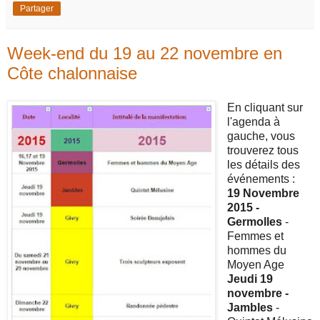
Partager
Week-end du 19 au 22 novembre en
Côte chalonnaise
En cliquant sur
l'agenda à
gauche, vous
trouverez tous
les détails des
événements :
19 Novembre
2015 -
Germolles
-
Femmes et
hommes du
Moyen Age
Jeudi 19
novembre -
Jambles
-