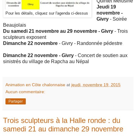
Quintet Mélusine
Jeudi 19
novembre -
Pour les détails, cliquez sur l'agenda ci-dessus
Givry
- Soirée
Beaujolais
Du samedi 21 novembre au 29 novembre - Givry
- Trois
sculpteurs exposent
Dimanche 22 novembre
- Givry - Randonnée pédestre
Dimanche 22 novembre - Givry
- Concert de soutien aux
sinistrés du village de Rapcha au Népal
Animation en Côte chalonnaise
at
jeudi, novembre 19, 2015
Aucun commentaire:
Partager
Trois sculpteurs à la Halle ronde : du
samedi 21 au dimanche 29 novembre