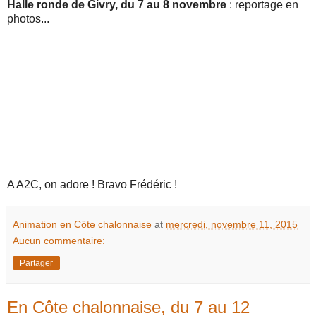
Halle ronde de Givry, du 7 au 8 novembre
: reportage en
photos...
A A2C, on adore ! Bravo Frédéric !
Animation en Côte chalonnaise
at
mercredi, novembre 11, 2015
Aucun commentaire:
Partager
En Côte chalonnaise, du 7 au 12