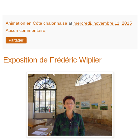
Animation en Côte chalonnaise
at
mercredi, novembre 11, 2015
Aucun commentaire:
Partager
Exposition de Frédéric Wiplier