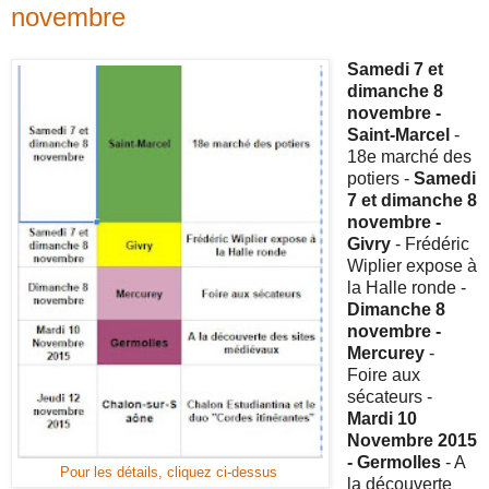
novembre
Samedi 7 et
dimanche 8
novembre -
Saint-Marcel
-
18e marché des
potiers -
Samedi
7 et dimanche 8
novembre -
Givry
- Frédéric
Wiplier expose à
la Halle ronde -
Dimanche 8
novembre -
Mercurey
-
Foire aux
sécateurs -
Mardi 10
Novembre 2015
- Germolles
- A
Pour les détails, cliquez ci-dessus
la découverte