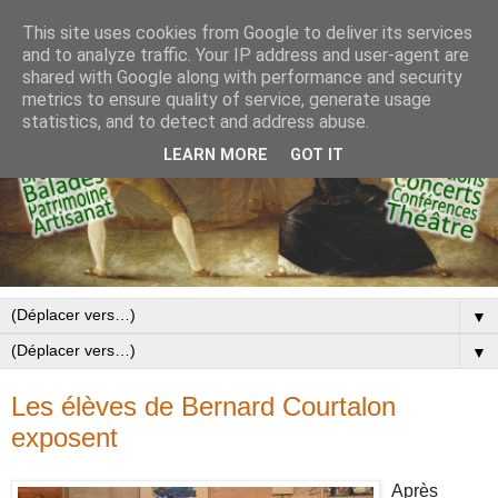
This site uses cookies from Google to deliver its services
and to analyze traffic. Your IP address and user-agent are
shared with Google along with performance and security
metrics to ensure quality of service, generate usage
statistics, and to detect and address abuse.
LEARN MORE
GOT IT
▼
▼
Les élèves de Bernard Courtalon
exposent
Après