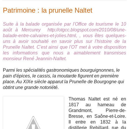
Patrimoine : la prunelle Naltet
Suite à la balade
organisée par l'Office de tourisme le
10
août à Mercurey
http://otgcc.blogspot.com/2010/08/une-
balade-entre-calvaires-et-jolies.html
, , vous êtes quelques-
uns à avoir souhaité en savoir plus sur l'histoire de la
Prunelle Naltet. C'est ainsi que l'OT met à votre disposition
les informations que nous a aimablement transmises
monsieur René Jeannin-Naltet.
P
armi les spécialités gastronomiques bourguignonnes, le
pain d'épices, le cassis, la moutarde figurent en première
place. Au XIXe siècle apparut la Prunelle de Bourgogne qui
obtint une grande notoriété.
Thomas Naltet est né en
1817 au hameau de
Grandmont, Pierre-de-
Bresse, en Saône-et-Loire.
Il entre en 1832 à la
distillerie Rebillard, rue du