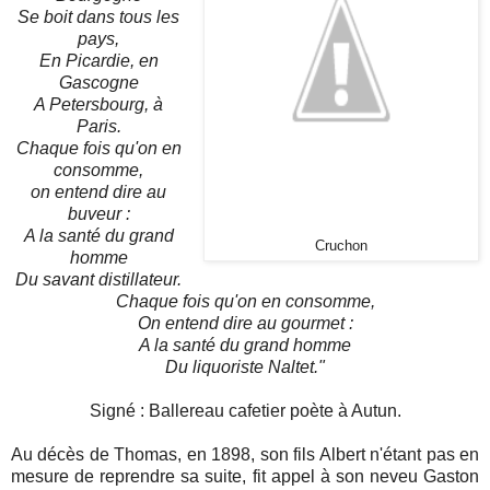
Se boit dans tous les
pays,
En Picardie, en
Gascogne
A Petersbourg, à
Paris.
Chaque fois qu'on en
consomme,
on entend dire au
buveur :
A la santé du grand
Cruchon
homme
Du savant distillateur.
Chaque fois qu'on en consomme,
On entend dire au gourmet :
A la santé du grand homme
Du liquoriste Naltet."
Signé : Ballereau cafetier poète à Autun.
Au décès de Thomas, en 1898, son fils Albert n'étant pas en
mesure de reprendre sa suite, fit appel à son neveu Gaston