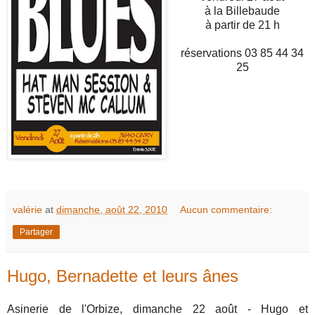
à la Billebaude
à partir de 21 h
réservations 03 85 44 34
25
valérie
at
dimanche, août 22, 2010
Aucun commentaire:
Partager
Hugo, Bernadette et leurs ânes
Asinerie de l'Orbize, dimanche 22 août - Hugo et