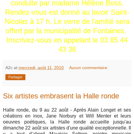
conduite par madame Hélène Boss.
Rendez-vous est donné au lavoir Saint-
Nicolas à 17 h. Le verre de l'amitié sera
offert par la municipalité de Fontaines.
Inscrivez-vous en appelant le 03 85 44
43 36
A2c
at
mercredi, août 11, 2010
Aucun commentaire:
Partager
Six artistes embrasent la Halle ronde
Halle ronde, du 9 au 22 août - Après Alain Longet et ses
créations en inox, Jane Norbury et Will Menter et leurs
oeuvres poétiques, la Halle ronde accueille jusqu'au
dimanche 22 août six artistes d'une qualité exceptionnelle. Il
y a tout d'abord Mauricio Soltero, peintre mexicain