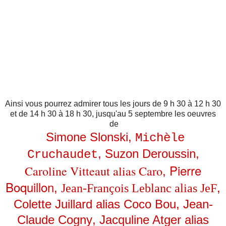
Ainsi vous pourrez admirer tous les jours de 9 h 30 à 12 h 30
et de 14 h 30 à 18 h 30, jusqu'au 5 septembre les oeuvres
de
Simone Slonski
,
Michèle
, Suzon Deroussin,
Cruchaudet
Pierre
Caroline Vitteaut alias Caro
,
Boquillon
,
,
Jean-François Leblanc alias JeF
Colette Juillard alias Coco Bou
,
Jean-
Claude Cogny
,
Jacquline Atger alias