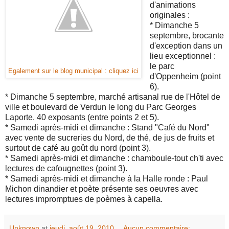
d'animations
originales :
* Dimanche 5
septembre, brocante
d'exception dans un
lieu exceptionnel :
le parc
Egalement sur le blog municipal : cliquez ici
d'Oppenheim (point
6).
* Dimanche 5 septembre, marché artisanal rue de l'Hôtel de
ville et boulevard de Verdun le long du Parc Georges
Laporte. 40 exposants (entre points 2 et 5).
* Samedi après-midi et dimanche : Stand "Café du Nord"
avec vente de sucreries du Nord, de thé, de jus de fruits et
surtout de café au goût du nord (point 3).
* Samedi après-midi et dimanche : chamboule-tout ch'ti avec
lectures de cafougnettes (point 3).
* Samedi après-midi et dimanche à la Halle ronde : Paul
Michon dinandier et poète présente ses oeuvres avec
lectures impromptues de poèmes à capella.
Unknown
at
jeudi, août 19, 2010
Aucun commentaire: