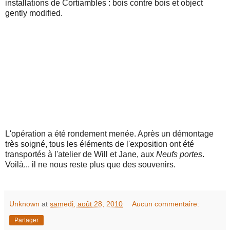
installations de Cortiambles : bois contre bois et object
gently modified.
L'opération a été rondement menée. Après un démontage
très soigné, tous les éléments de l'exposition ont été
transportés à l'atelier de Will et Jane, aux
Neufs portes
.
Voilà... il ne nous reste plus que des souvenirs.
Unknown
at
samedi, août 28, 2010
Aucun commentaire:
Partager