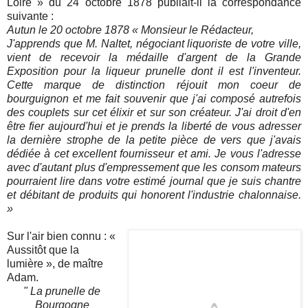
Loire » du 24 octobre 1878 publiait-il la correspondance
suivante :
Autun le 20 octobre 1878 « Monsieur le Rédacteur,
J'apprends que M. Naltet, négociant liquoriste de votre ville,
vient de recevoir la médaille d'argent de la Grande
Exposition pour la liqueur prunelle dont il est l'inventeur.
Cette marque de distinction réjouit mon coeur de
bourguignon et me fait souvenir que j'ai composé autrefois
des couplets sur cet élixir et sur son créateur. J'ai droit d'en
être fier aujourd'hui et je prends la liberté de vous adresser
la dernière strophe de la petite pièce de vers que j'avais
dédiée à cet excellent fournisseur et ami. Je vous l'adresse
avec d'autant plus d'empressement que les consom mateurs
pourraient lire dans votre estimé journal que je suis chantre
et débitant de produits qui honorent l'industrie chalonnaise.
»
Sur l'air bien connu : «
Aussitôt que la
lumière », de maître
Adam.
" La prunelle de
Bourgogne