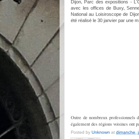
Dijon, Parc des expositions - L'
avec les offices de Buxy, Senne
National au Loisiroscope de Dijo
été réalisé le 30 janvier par une m
Outre de nombreux professionnels d
également des régions voisines ont p
Posted by
Unknown
at
dimanche, j