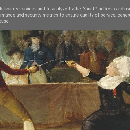
liver its services and to analyze traffic. Your IP address and u
rmance and security metrics to ensure quality of service, gene
buse.