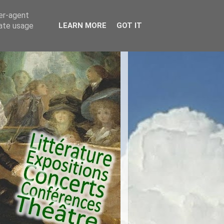
ser-agent
rate usage
LEARN MORE
GOT IT