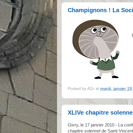
Champignons ! La Socié
Posted by
A2c
at
mardi, janvier 19
XLIVe chapitre solenne
Givry, le 17 janvier 2010 - La con
chapitre solennel de Saint-Vincen