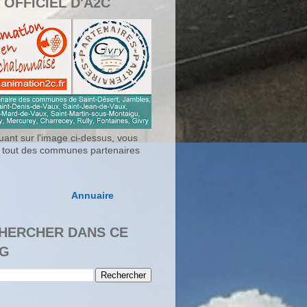
 OFFICIEL D'A2C
uant sur l'image ci-dessus, vous
 tout des communes partenaires
Annuaire
HERCHER DANS CE
G