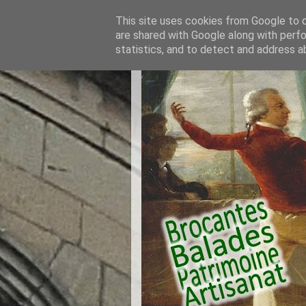
This site uses cookies from Google to de
are shared with Google along with perfo
statistics, and to detect and address a