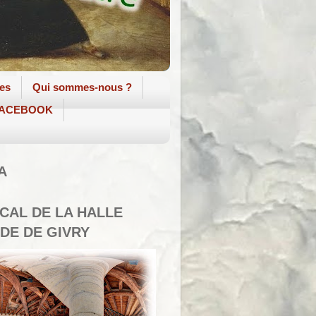
tes
Qui sommes-nous ?
 FACEBOOK
A
SCAL DE LA HALLE
DE DE GIVRY