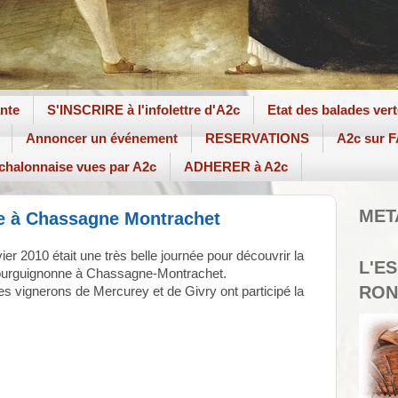
ante
S'INSCRIRE à l'infolettre d'A2c
Etat des balades ver
Annoncer un événement
RESERVATIONS
A2c sur
 chalonnaise vues par A2c
ADHERER à A2c
MET
te à Chassagne Montrachet
ier 2010 était une très belle journée pour découvrir la
L'E
bourguignonne à Chassagne-Montrachet.
RON
s vignerons de Mercurey et de Givry ont participé la