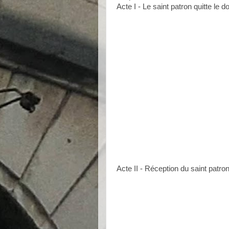
Acte I - Le saint patron quitte le
Acte II - Réception du saint patr