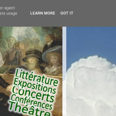
ser-agent
rate usage
LEARN MORE
GOT IT