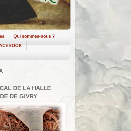
tes
Qui sommes-nous ?
 FACEBOOK
A
SCAL DE LA HALLE
DE DE GIVRY