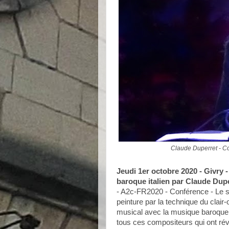
Claude Duperret - C
Jeudi 1er octobre 2020 - Givry 
baroque italien par Claude Dup
- A2c-FR2020 - Conférence - Le s
peinture par la technique du clai
musical avec la musique baroque.
tous ces compositeurs qui ont révo