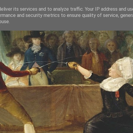
liver its services and to analyze traffic. Your IP address and u
rmance and security metrics to ensure quality of service, gene
buse.