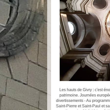
Les hauts de Givry : c'est é
patrimoine.
Journées européen
divertissements - Au programme, 
Saint-Pierre et Saint-Paul et s