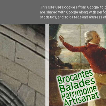
This site uses cookies from Google to de
are shared with Google along with perfo
statistics, and to detect and address a