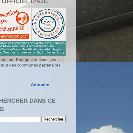
 OFFICIEL D'A2C
uant sur l'image ci-dessus, vous
 tout des communes partenaires
Annuaire
HERCHER DANS CE
G