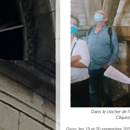
Dans le clocher de l'
Cliquez
Givry, les 19 et 20 septembre 202