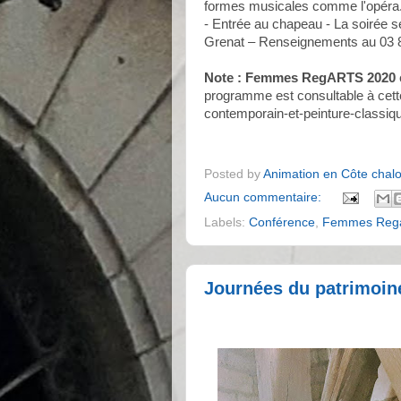
formes musicales comme l'opéra. -
- Entrée au chapeau - La soirée s
Grenat – Renseignements au 03 8
Note : Femmes RegARTS 2020
programme est consultable à cette
contemporain-et-peinture-classiq
Posted by
Animation en Côte chal
Aucun commentaire:
Labels:
Conférence
,
Femmes Rega
Journées du patrimoine