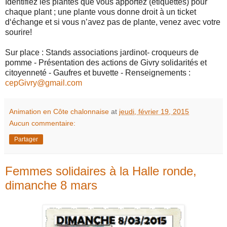
Identifiez les plantes que vous apportez (étiquettes) pour
chaque plant ; une plante vous donne droit à un ticket
d‘échange et si vous n’avez pas de plante, venez avec votre
sourire!
Sur place : Stands associations jardinot- croqueurs de
pomme - Présentation des actions de Givry solidarités et
citoyenneté - Gaufres et buvette - Renseignements :
cepGivry@gmail.com
Animation en Côte chalonnaise
at
jeudi, février 19, 2015
Aucun commentaire:
Partager
Femmes solidaires à la Halle ronde,
dimanche 8 mars