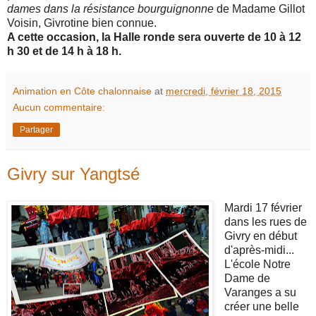
dames dans la résistance bourguignonne
de Madame Gillot
Voisin, Givrotine bien connue.
A cette occasion, la Halle ronde sera ouverte de 10 à 12
h 30 et de 14 h à 18 h.
Animation en Côte chalonnaise
at
mercredi, février 18, 2015
Aucun commentaire:
Partager
Givry sur Yangtsé
Mardi 17 février
dans les rues de
Givry en début
d'après-midi...
L'école Notre
Dame de
Varanges a su
créer une belle