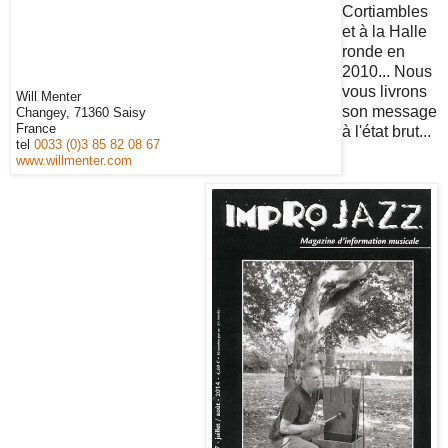
Cortiambles
et à la Halle
ronde en
2010... Nous
vous livrons
Will Menter
son message
Changey, 71360 Saisy
France
à l'état brut...
tel
0033 (0)3 85 82 08 67
www.willmenter.com