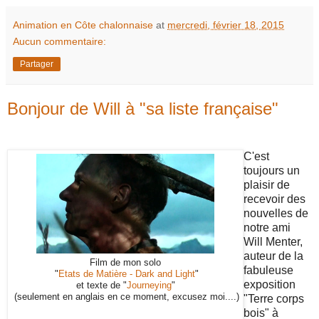
Animation en Côte chalonnaise
at
mercredi, février 18, 2015
Aucun commentaire:
Partager
Bonjour de Will à "sa liste française"
C'est
toujours un
plaisir de
recevoir des
nouvelles de
notre ami
Will Menter,
auteur de la
Film de mon solo
fabuleuse
"
Etats de Matière - Dark and Light
"
exposition
et texte de "
Journeying
"
(seulement en anglais en ce moment, excusez moi....)
"Terre corps
bois" à