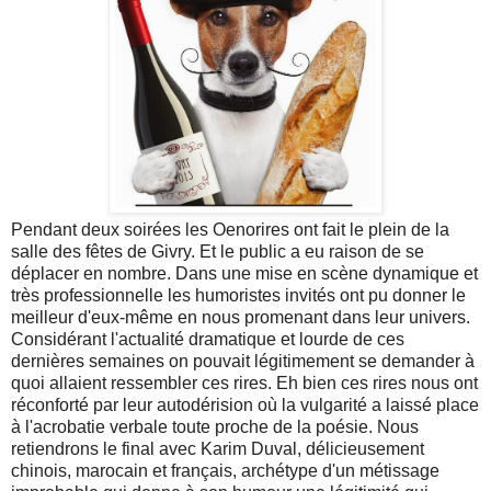
Pendant deux soirées les Oenorires ont fait le plein de la
salle des fêtes de Givry. Et le public a eu raison de se
déplacer en nombre. Dans une mise en scène dynamique et
très professionnelle les humoristes invités ont pu donner le
meilleur d'eux-même en nous promenant dans leur univers.
Considérant l'actualité dramatique et lourde de ces
dernières semaines on pouvait légitimement se demander à
quoi allaient ressembler ces rires. Eh bien ces rires nous ont
réconforté par leur autodérision où la vulgarité a laissé place
à l'acrobatie verbale toute proche de la poésie. Nous
retiendrons le final avec Karim Duval, délicieusement
chinois, marocain et français, archétype d'un métissage