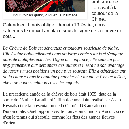
ambiance de
carnaval à la
couleur de la
Pour voir en grand, cliquez sur l'image
Chine...
Calendrier chinois oblige : demain 19 février, nous
saluerons le nouvel an placé sous le signe de la chèvre de
bois...
La Chèvre de Bois est généreuse et toujours soucieuse de plaire.
Elle évolue habituellement dans un large cercle d'amis et s'engage
dans de multiples activités. Digne de confiance, elle cède un peu
trop facilement aux demandes des autres et il serait à son avantage
de rester sur ses positions un peu plus souvent. Elle a généralement
de la chance dans le domaine financier et, comme la Chèvre d'Eau,
elle a de bonnes relations avec les enfants.
La précédente année de la chèvre de bois était 1955, date de la
sortie de "Nuit et Brouillard", film documentaire réalisé par Alain
Resnais et de la présentation de la Citroën DS au salon de
l'automobile. Quel rapport avec le nouvel an chinois ? Aucun, si ce
n'est le temps qui s'écoule, comme les flots des grands fleuves
d'orient.