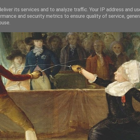
liver its services and to analyze traffic. Your IP address and u
rmance and security metrics to ensure quality of service, gene
buse.