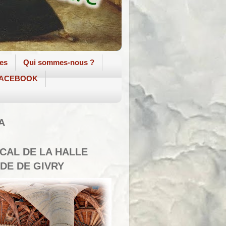
tes
Qui sommes-nous ?
 FACEBOOK
A
SCAL DE LA HALLE
DE DE GIVRY