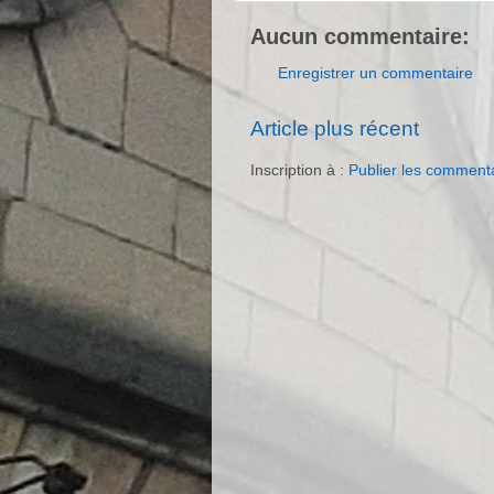
Aucun commentaire:
Enregistrer un commentaire
Article plus récent
Inscription à :
Publier les comment