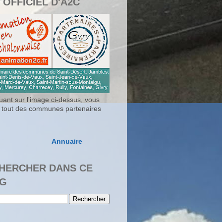
 OFFICIEL D'A2C
uant sur l'image ci-dessus, vous
 tout des communes partenaires
Annuaire
HERCHER DANS CE
G