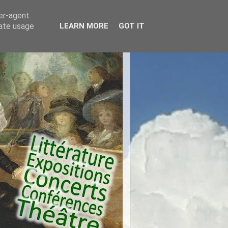
ser-agent
rate usage
LEARN MORE
GOT IT