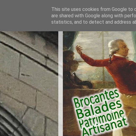
This site uses cookies from Google to de
are shared with Google along with perfo
statistics, and to detect and address a