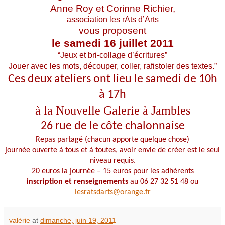
Anne Roy et Corinne Richier,
association les rAts d’Arts
vous proposent
le samedi 16 juillet 2011
“Jeux et bri-collage d’écritures”
Jouer avec les mots, découper, coller, rafistoler des textes.”
Ces deux ateliers ont lieu le samedi de 10h
à 17h
à la Nouvelle Galerie à Jambles
26 rue de le côte chalonnaise
Repas partagé (chacun apporte quelque chose)
journée ouverte à tous et à toutes, avoir envie de créer est le seul
niveau requis.
20 euros la journée – 15 euros pour les adhérents
inscription et renseignements
au 06 27 32 51 48 ou
lesratsdarts@orange.fr
valérie
at
dimanche, juin 19, 2011