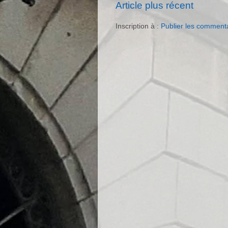
Article plus récent
Inscription à :
Publier les comment