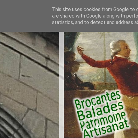
This site uses cookies from Google to de
are shared with Google along with perfo
statistics, and to detect and address a