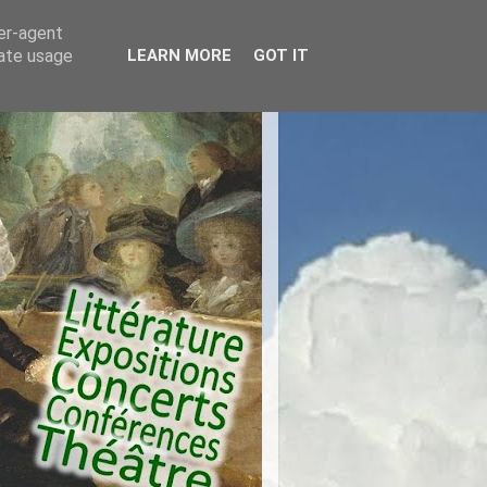
ser-agent
rate usage
LEARN MORE
GOT IT