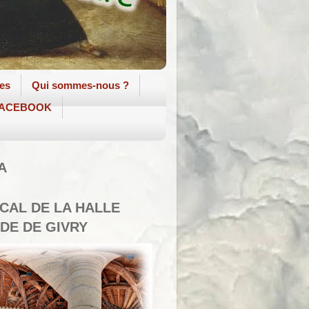
tes
Qui sommes-nous ?
 FACEBOOK
A
SCAL DE LA HALLE
DE DE GIVRY