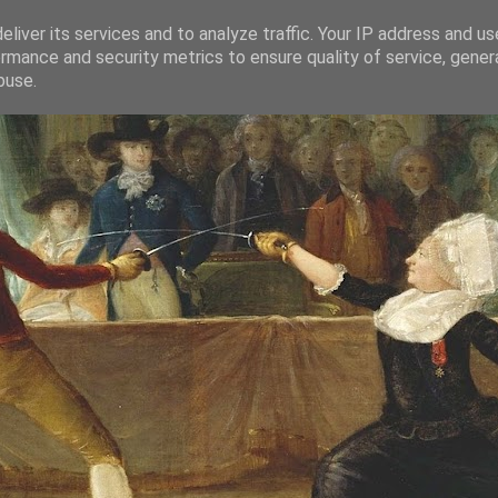
liver its services and to analyze traffic. Your IP address and u
rmance and security metrics to ensure quality of service, gene
buse.