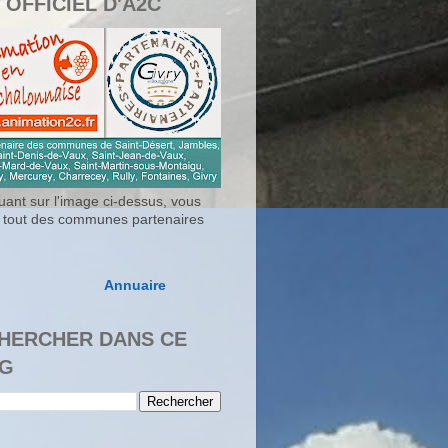
 OFFICIEL D'A2C
uant sur l'image ci-dessus, vous
 tout des communes partenaires
Annuaire
HERCHER DANS CE
G