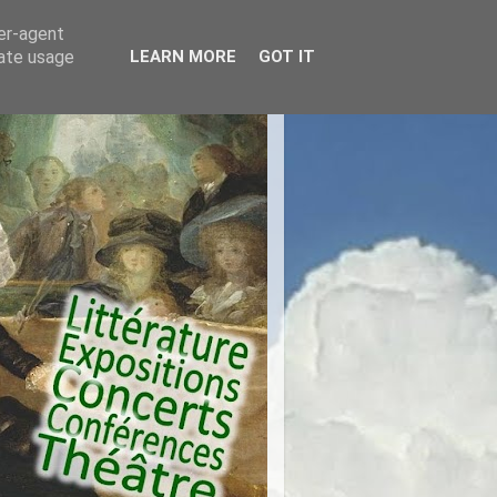
ser-agent
rate usage
LEARN MORE
GOT IT