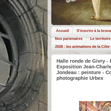
Accueil
S'inscrire à la broc
Nos partenaires
Le territoire
2026 : les animations de la Côte
Halle ronde de Givry -
Exposition Jean-Charl
Jondeau : peinture - Co
photographie Urbex