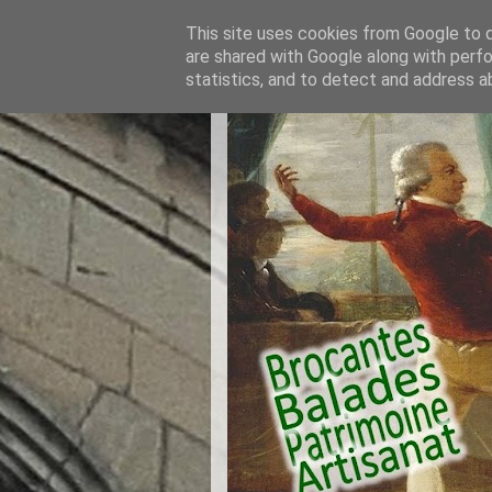
This site uses cookies from Google to de
are shared with Google along with perfo
statistics, and to detect and address a