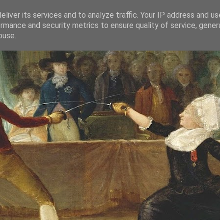
liver its services and to analyze traffic. Your IP address and u
rmance and security metrics to ensure quality of service, gene
buse.