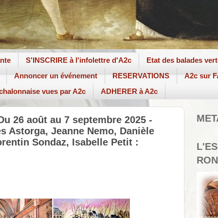
ante
S'INSCRIRE à l'infolettre d'A2c
Etat des balades ver
Annoncer un événement
RESERVATIONS
A2c sur
 chalonnaise vues par A2c
ADHERER à A2c
MET
 Du 26 août au 7 septembre 2025 -
es Astorga, Jeanne Nemo, Danièle
rentin Sondaz, Isabelle Petit :
L'E
RON