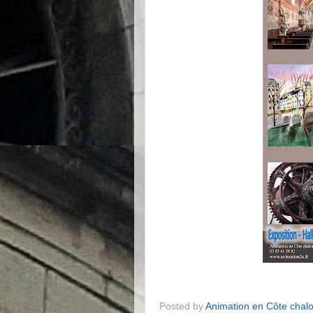
Posted by
Animation en Côte chal