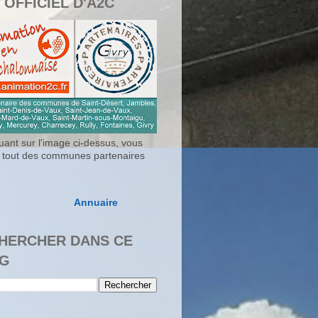
 OFFICIEL D'A2C
uant sur l'image ci-dessus, vous
 tout des communes partenaires
Annuaire
HERCHER DANS CE
G