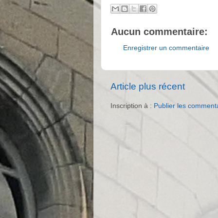
Aucun commentaire:
Enregistrer un commentaire
Article plus récent
Inscription à :
Publier les comment