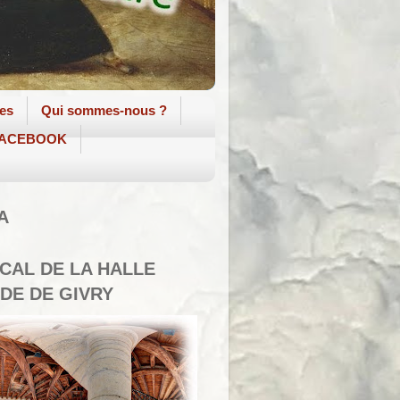
tes
Qui sommes-nous ?
 FACEBOOK
A
SCAL DE LA HALLE
DE DE GIVRY