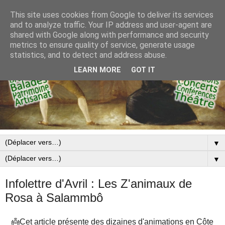
This site uses cookies from Google to deliver its services
and to analyze traffic. Your IP address and user-agent are
shared with Google along with performance and security
metrics to ensure quality of service, generate usage
statistics, and to detect and address abuse.
LEARN MORE
GOT IT
▼
▼
Infolettre d'Avril : Les Z'animaux de
Rosa à Salammbô
👼Cet article présente des dizaines d'animations en Côte