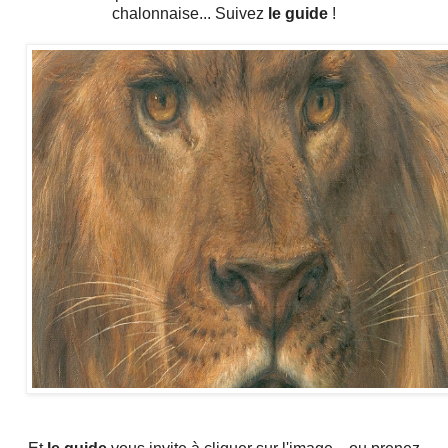
chalonnaise... Suivez
le guide
!