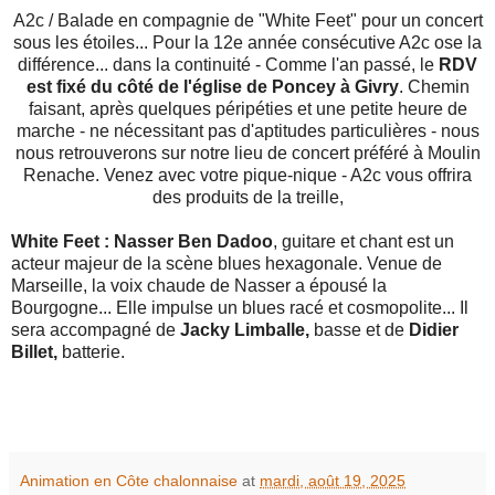
A2c / Balade en compagnie de "White Feet" pour un concert
sous les étoiles... Pour la 12e année consécutive A2c ose la
différence... dans la continuité - Comme l'an passé, le
RDV
est fixé du côté de l'église de Poncey à Givry
. Chemin
faisant, après quelques péripéties et une petite heure de
marche - ne nécessitant pas d'aptitudes particulières - nous
nous retrouverons sur notre lieu de concert préféré à Moulin
Renache. Venez avec votre pique-nique - A2c vous offrira
des produits de la treille,
White Feet :
Nasser Ben Dadoo
, guitare et chant est un
acteur majeur de la scène blues hexagonale. Venue de
Marseille, la voix chaude de Nasser a épousé la
Bourgogne... Elle impulse un blues racé et cosmopolite... Il
sera accompagné de
Jacky Limballe,
basse et de
Didier
Billet,
batterie.
Animation en Côte chalonnaise
at
mardi, août 19, 2025