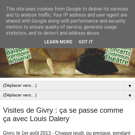
This site uses cookies from Google to deliver its services
and to analyze traffic. Your IP address and user-agent are
shared with Google along with performance and security
metrics to ensure quality of service, generate usage
statistics, and to detect and address abuse.
LEARN MORE
GOT IT
▼
▼
Visites de Givry : ça se passe comme
ça avec Louis Dalery
Givry, le 1er août 2013 - Chaque jeudi, ou presque, pendant