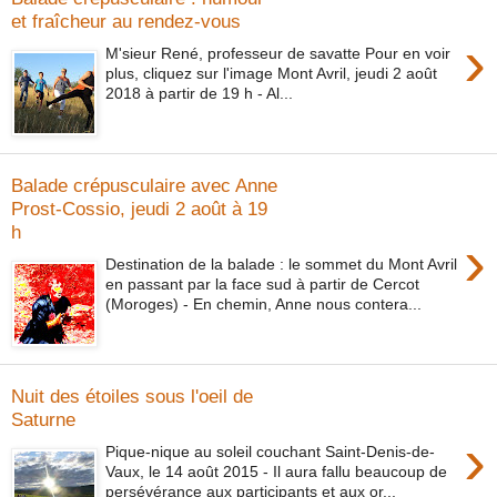
et fraîcheur au rendez-vous
›
M'sieur René, professeur de savatte Pour en voir
plus, cliquez sur l'image Mont Avril, jeudi 2 août
2018 à partir de 19 h - Al...
Balade crépusculaire avec Anne
Prost-Cossio, jeudi 2 août à 19
h
›
Destination de la balade : le sommet du Mont Avril
en passant par la face sud à partir de Cercot
(Moroges) - En chemin, Anne nous contera...
Nuit des étoiles sous l'oeil de
Saturne
›
Pique-nique au soleil couchant Saint-Denis-de-
Vaux, le 14 août 2015 - Il aura fallu beaucoup de
persévérance aux participants et aux or...