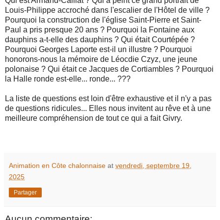
Qui est Armand-Calliat ? Qui a peint ce grand portrait de
Louis-Philippe accroché dans l'escalier de l'Hôtel de ville ?
Pourquoi la construction de l'église Saint-Pierre et Saint-
Paul a pris presque 20 ans ? Pourquoi la Fontaine aux
dauphins a-t-elle des dauphins ? Qui était Courtépée ?
Pourquoi Georges Laporte est-il un illustre ? Pourquoi
honorons-nous la mémoire de Léocdie Czyz, une jeune
polonaise ? Qui était ce Jacques de Cortiambles ? Pourquoi
la Halle ronde est-elle... ronde... ???
La liste de questions est loin d'être exhaustive et il n'y a pas
de questions ridicules... Elles nous invitent au rêve et à une
meilleure compréhension de tout ce qui a fait Givry.
Animation en Côte chalonnaise
at
vendredi, septembre 19,
2025
Partager
Aucun commentaire: