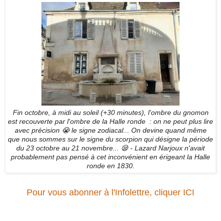
Fin octobre, à midi au soleil (+30 minutes), l'ombre du gnomon
est recouverte par l'ombre de la Halle ronde : on ne peut plus lire
avec précision 😭 le signe zodiacal... On devine quand même
que nous sommes sur le signe du scorpion qui désigne la période
du 23 octobre au 21 novembre... 😪 - Lazard Narjoux n'avait
probablement pas pensé à cet inconvénient en érigeant la Halle
ronde en 183
0.
Pour vous abonner à l'Infolettre, cliquer ICI