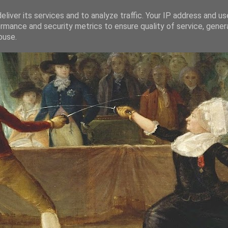
liver its services and to analyze traffic. Your IP address and u
rmance and security metrics to ensure quality of service, gene
buse.