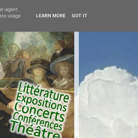
ser-agent
rate usage
LEARN MORE
GOT IT