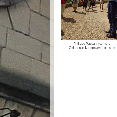
Philippe Pascal raconte le
Cellier aux Moines avec passion