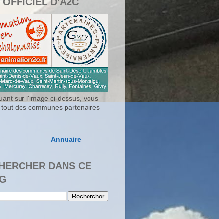
 OFFICIEL D'A2C
uant sur l'image ci-dessus, vous
 tout des communes partenaires
Annuaire
HERCHER DANS CE
G