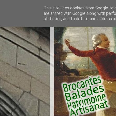
This site uses cookies from Google to de
are shared with Google along with perfo
statistics, and to detect and address a