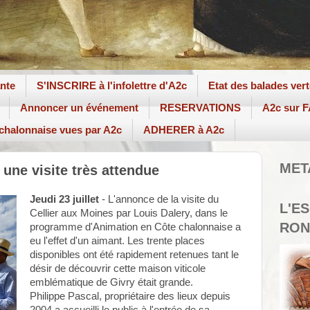
ante
S'INSCRIRE à l'infolettre d'A2c
Etat des balades ver
Annoncer un événement
RESERVATIONS
A2c sur
 chalonnaise vues par A2c
ADHERER à A2c
MET
 une visite très attendue
Jeudi 23 juillet
- L'annonce de la visite du
L'E
Cellier aux Moines par Louis Dalery, dans le
RON
programme d'Animation en Côte chalonnaise a
eu l'effet d'un aimant. Les trente places
disponibles ont été rapidement retenues tant le
désir de découvrir cette maison viticole
emblématique de Givry était grande.
Philippe Pascal, propriétaire des lieux depuis