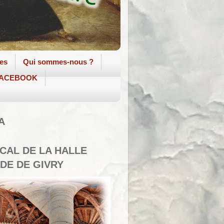
tes
Qui sommes-nous ?
 FACEBOOK
A
SCAL DE LA HALLE
DE DE GIVRY