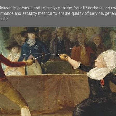
liver its services and to analyze traffic. Your IP address and u
rmance and security metrics to ensure quality of service, gene
buse.