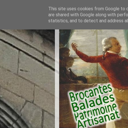
This site uses cookies from Google to de
are shared with Google along with perfo
statistics, and to detect and address a