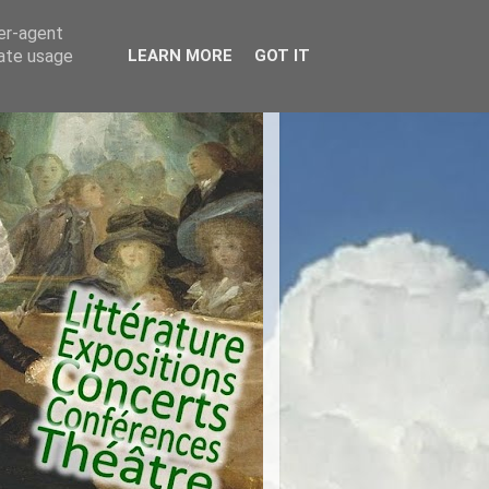
ser-agent
rate usage
LEARN MORE
GOT IT