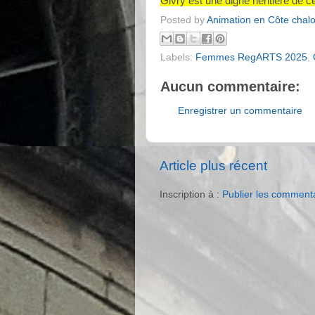
Givry est une digne héritière de cett
Posted by
Animation en Côte chal
Labels:
Femmes RegARTS 2025
,
Aucun commentaire:
Enregistrer un commentaire
Article plus récent
Inscription à :
Publier les comment