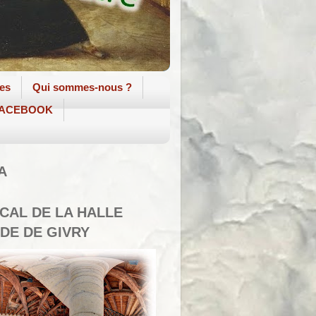
tes
Qui sommes-nous ?
 FACEBOOK
A
SCAL DE LA HALLE
DE DE GIVRY