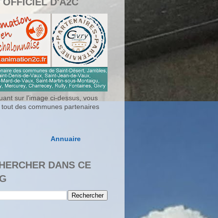
 OFFICIEL D'A2C
uant sur l'image ci-dessus, vous
 tout des communes partenaires
Annuaire
HERCHER DANS CE
G