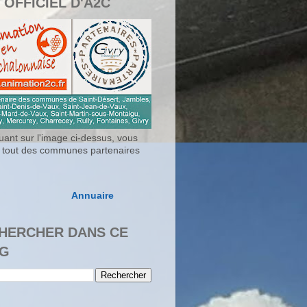
 OFFICIEL D'A2C
uant sur l'image ci-dessus, vous
 tout des communes partenaires
Annuaire
HERCHER DANS CE
G