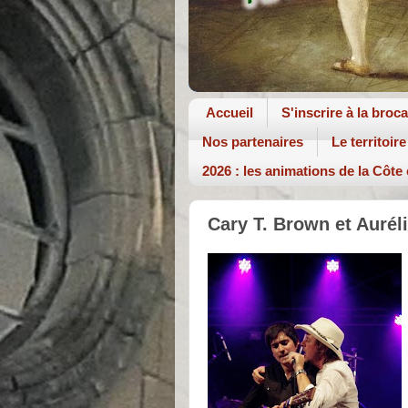
Accueil
S'inscrire à la broc
Nos partenaires
Le territoire
2026 : les animations de la Côte
Cary T. Brown et Auréli