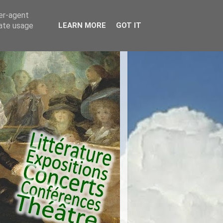
ser-agent
rate usage
LEARN MORE
GOT IT