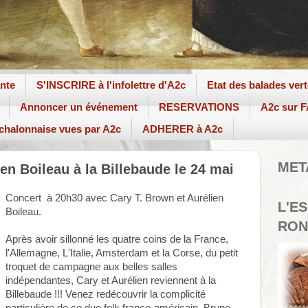
ante
S'INSCRIRE à l'infolettre d'A2c
Etat des balades ver
Annoncer un événement
RESERVATIONS
A2c sur
 chalonnaise vues par A2c
ADHERER à A2c
MET
en Boileau à la Billebaude le 24 mai
Concert à 20h30 avec Cary T. Brown et Aurélien
L'E
Boileau.
RON
Après avoir sillonné les quatre coins de la France,
l'Allemagne, L'Italie, Amsterdam et la Corse, du petit
troquet de campagne aux belles salles
indépendantes, Cary et Aurélien reviennent à la
Billebaude !!! Venez redécouvrir la complicité