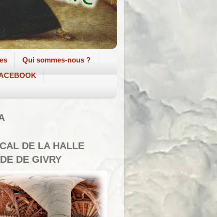
tes
Qui sommes-nous ?
 FACEBOOK
A
SCAL DE LA HALLE
DE DE GIVRY