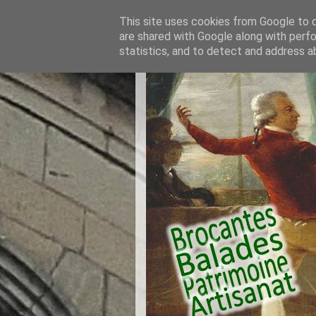
This site uses cookies from Google to de
are shared with Google along with perfo
statistics, and to detect and address a