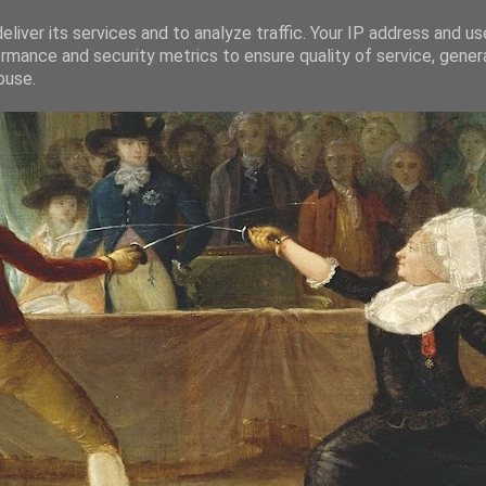
liver its services and to analyze traffic. Your IP address and u
rmance and security metrics to ensure quality of service, gene
buse.