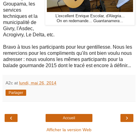
Groupama, les
services
techniques et la
L'excellent Enrique Escolar, d'Alegria...
On en redemande...
Guantanamera
...
municipalité de
Givry, l'Asdec,
Acrogivry, Le Delta, etc.
Bravo à tous les participants pour leur gentillesse. Nous les
remercions pour les compliments qu'ils ont bien voulu nous
adresser : nous voulons les mêmes participants pour la
balade gourmande 2015 dont le tracé est encore à définir...
A2c
at
lundi, mai 26, 2014
Partager
‹
›
Accueil
Afficher la version Web