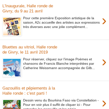
L'Inaugurale, Halle ronde de
Givry, du 9 au 21 avril
›
Pour cette première Exposition artistique de la
saison, A2c accueille des artistes aux expressions
très diverses avec une jolie complément...
Bluettes au vitriol, Halle ronde
de Givry, le 11 avril 2019
›
Pour réserver, cliquez sur l'image Poèmes et
chansons de Francis Blanche interprétées par
Catherine Weissmann accompagnée de Gilb...
Gazouillis et pépiements à la
Halle ronde : c'est parti !
›
Dessin venu du Bourkina Faso via Constellation -
Pour en voir plus il suffit de cliquer ici - Pour
entendre les gazouillis et les pépie...