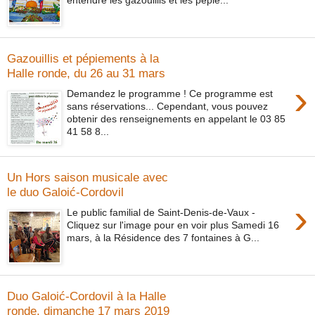
Gazouillis et pépiements à la
Halle ronde, du 26 au 31 mars
›
Demandez le programme ! Ce programme est
sans réservations... Cependant, vous pouvez
obtenir des renseignements en appelant le 03 85
41 58 8...
Un Hors saison musicale avec
le duo Galoić-Cordovil
›
Le public familial de Saint-Denis-de-Vaux -
Cliquez sur l'image pour en voir plus Samedi 16
mars, à la Résidence des 7 fontaines à G...
Duo Galoić-Cordovil à la Halle
ronde, dimanche 17 mars 2019