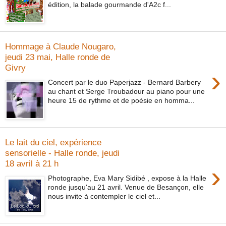
édition, la balade gourmande d'A2c f...
Hommage à Claude Nougaro,
jeudi 23 mai, Halle ronde de
Givry
›
Concert par le duo Paperjazz - Bernard Barbery
au chant et Serge Troubadour au piano pour une
heure 15 de rythme et de poésie en homma...
Le lait du ciel, expérience
sensorielle - Halle ronde, jeudi
18 avril à 21 h
›
Photographe, Eva Mary Sidibé , expose à la Halle
ronde jusqu'au 21 avril. Venue de Besançon, elle
nous invite à contempler le ciel et...