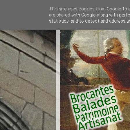
This site uses cookies from Google to de
are shared with Google along with perfo
statistics, and to detect and address a