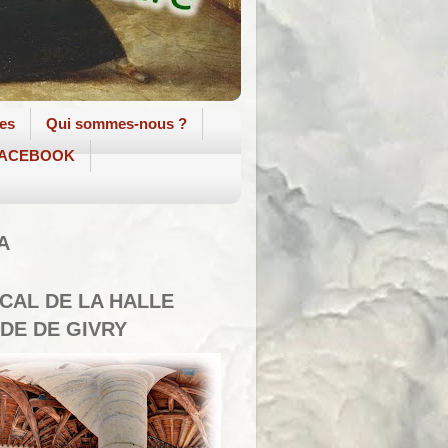
tes
Qui sommes-nous ?
 FACEBOOK
A
SCAL DE LA HALLE
DE DE GIVRY