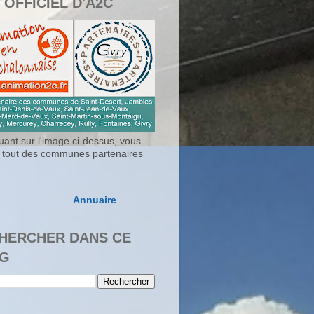
 OFFICIEL D'A2C
uant sur l'image ci-dessus, vous
 tout des communes partenaires
Annuaire
HERCHER DANS CE
G