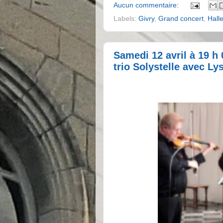
Aucun commentaire:
Labels:
Givry
,
Grand concert
,
Hall
Samedi 12 avril à 19 h 
trio Solystelle avec Ly