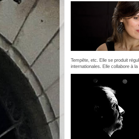
Tempête, etc. Elle se produit ré
internationales. Elle collabore à