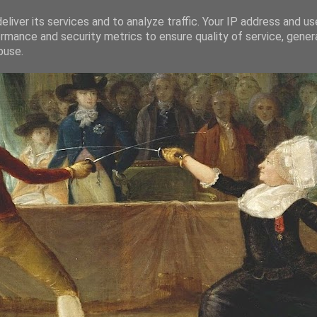
liver its services and to analyze traffic. Your IP address and u
rmance and security metrics to ensure quality of service, gene
buse.