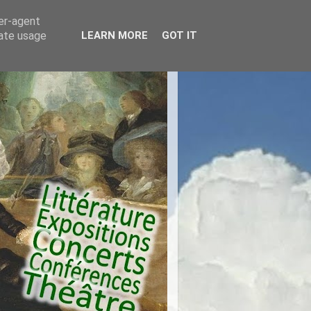
ser-agent
rate usage
LEARN MORE
GOT IT