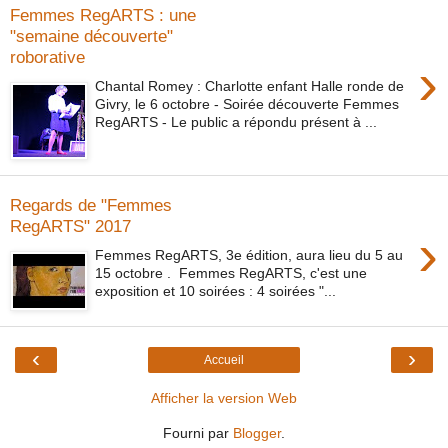
Femmes RegARTS : une
"semaine découverte"
roborative
›
Chantal Romey : Charlotte enfant Halle ronde de
Givry, le 6 octobre - Soirée découverte Femmes
RegARTS - Le public a répondu présent à ...
Regards de "Femmes
RegARTS" 2017
›
Femmes RegARTS, 3e édition, aura lieu du 5 au
15 octobre . ​Femmes RegARTS, c'est une
exposition et 10 soirées : 4 soirées "...
‹
›
Accueil
Afficher la version Web
Fourni par
Blogger
.