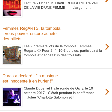
Lecture - OchapO5 DAVID ROUGERIE lira 24H
DE LA VIE D'UNE FEMME - L'argument :...
Femmes RegARTS, la tombola
: vous pouvez encore acheter
des billets
›
Les 2 premiers lots de la tombola Femmes
Regarts 😊 Pour 2, 4, 10 € ou plus, participez à la
tombola et gagnez l'un des trois lots ...
Duras a déclaré : "la musique
est innocente à en hurler !"
›
Claude Duperret Halle ronde de Givry, le 10
octobre 2017 - C'était pendant la conférence
intitulée "Charlotte Salomon et l...