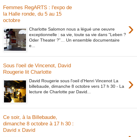
Femmes RegARTS : l'expo de
la Halle ronde, du 5 au 15
octobre
›
Charlotte Salomon nous a légué une oeuvre
exceptionnelle : sa vie, toute sa vie dans “Leben ?
Oder Theater ?”… Un ensemble documentaire
e...
Sous l'oeil de Vincenot, David
Rougerie lit Charlotte
›
David Rougerie sous l'oeil d'Henri Vincenot La
billebaude, dimanche 8 octobre vers 17 h 30 - La
lecture de Charlotte par David...
Ce soir, à la Billebaude,
dimanche 8 octobre à 17 h 30 :
David x David