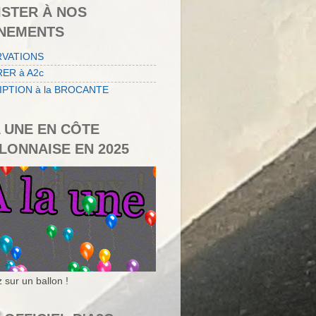
ISTER À NOS
NEMENTS
RVATIONS
ER à A2c
IPTION à la BROCANTE
A UNE EN CÔTE
LONNAISE EN 2025
 sur un ballon !