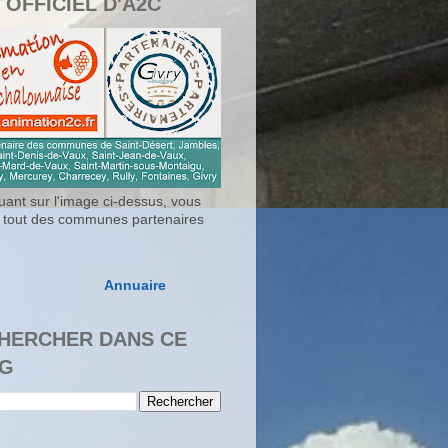
 OFFICIEL D'A2C
uant sur l'image ci-dessus, vous
 tout des communes partenaires
Annuaire
HERCHER DANS CE
G