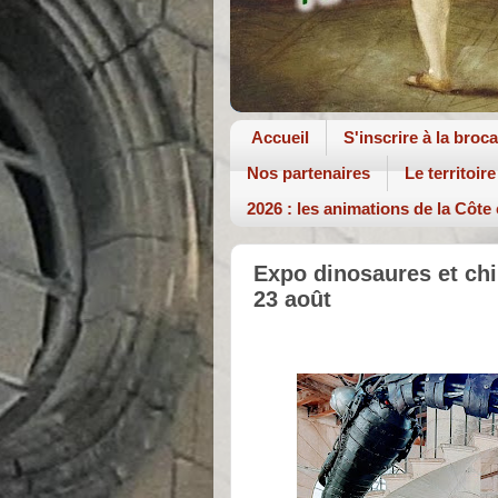
Accueil
S'inscrire à la broc
Nos partenaires
Le territoire
2026 : les animations de la Côte
Expo dinosaures et chi
23 août