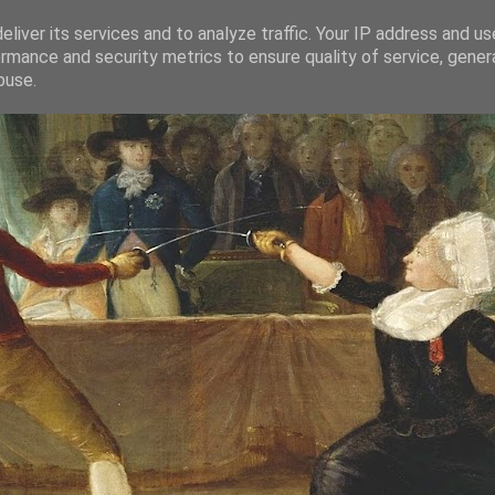
liver its services and to analyze traffic. Your IP address and u
rmance and security metrics to ensure quality of service, gene
buse.