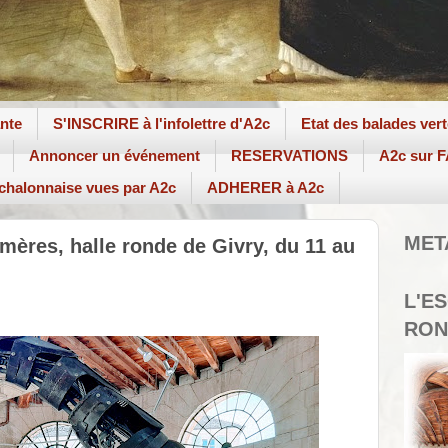
ante
S'INSCRIRE à l'infolettre d'A2c
Etat des balades ver
Annoncer un événement
RESERVATIONS
A2c sur
 chalonnaise vues par A2c
ADHERER à A2c
MET
mères, halle ronde de Givry, du 11 au
L'E
RON