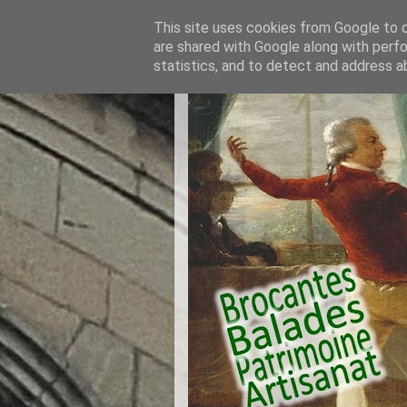
This site uses cookies from Google to de
are shared with Google along with perfo
statistics, and to detect and address a