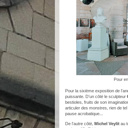
Pour en 
Pour la sixième exposition de l'an
puissante. D'un côté le sculpteur
bestioles, fruits de son imaginati
articuler des monstres, rien de tel
pause acrobatique...
De l'autre côté,
Michel Veylit
au t