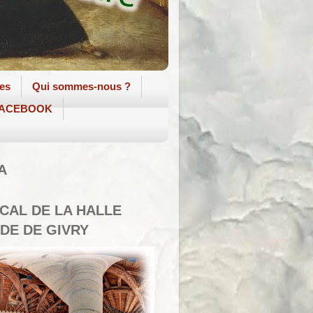
tes
Qui sommes-nous ?
 FACEBOOK
A
SCAL DE LA HALLE
DE DE GIVRY