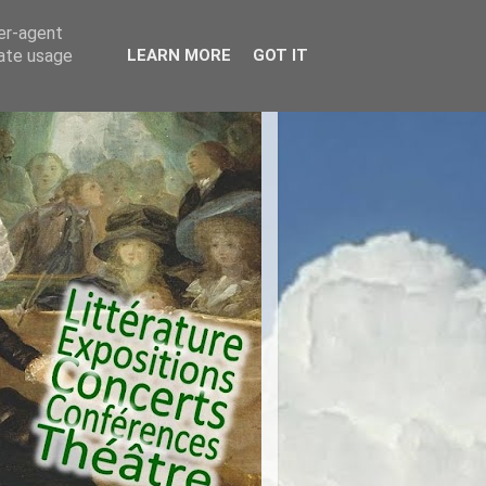
ser-agent
rate usage
LEARN MORE
GOT IT