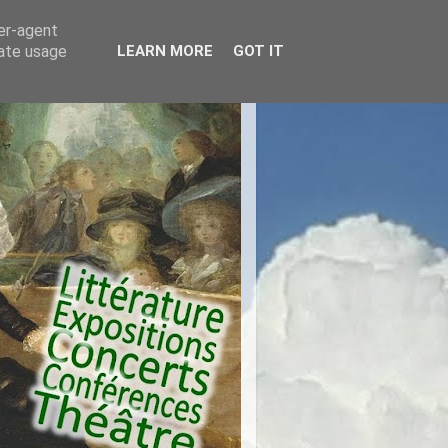
ser-agent
rate usage
LEARN MORE
GOT IT