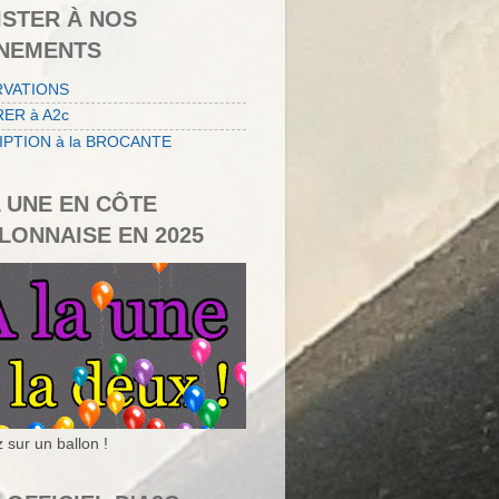
ISTER À NOS
NEMENTS
RVATIONS
ER à A2c
IPTION à la BROCANTE
A UNE EN CÔTE
LONNAISE EN 2025
 sur un ballon !