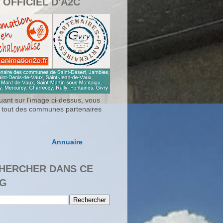
 OFFICIEL D'A2C
uant sur l'image ci-dessus, vous
 tout des communes partenaires
Annuaire
HERCHER DANS CE
G