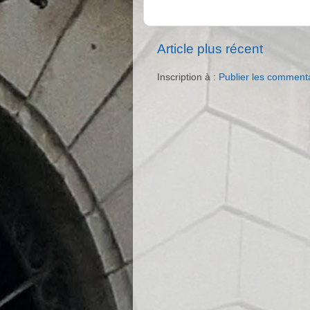
Article plus récent
Inscription à :
Publier les comment