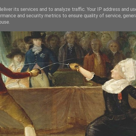
liver its services and to analyze traffic. Your IP address and u
rmance and security metrics to ensure quality of service, gene
buse.