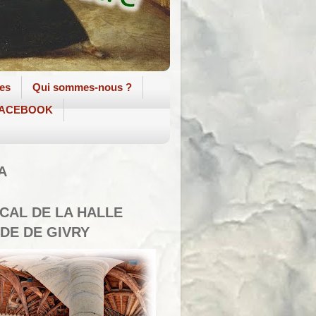
tes
Qui sommes-nous ?
 FACEBOOK
A
SCAL DE LA HALLE
DE DE GIVRY