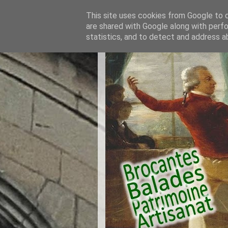
This site uses cookies from Google to de
are shared with Google along with perfo
statistics, and to detect and address a