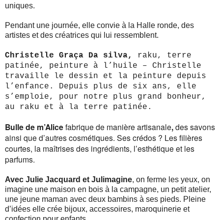
uniques.
Pendant une journée, elle convie à la Halle ronde, des
artistes et des créatrices qui lui ressemblent.
Christelle Graça Da silva,
raku, terre
patinée, peinture à l’huile – Christelle
travaille le dessin et la peinture depuis
l’enfance. Depuis plus de six ans, elle
s’emploie, pour notre plus grand bonheur,
au raku et à la terre patinée.
Bulle de m’Alice
fabrique de manière artisanale
,
des savons
ainsi que d’autres cosmétiques. Ses crédos ? Les filières
courtes, la maîtrises des ingrédients, l’esthétique et les
parfums.
Avec Julie Jacquard et
Julimagine
, on ferme les yeux, on
imagine une maison en bois à la campagne, un petit atelier,
une jeune maman avec deux bambins à ses pieds. Pleine
d’idées elle crée bijoux, accessoires, maroquinerie et
confection pour enfants.