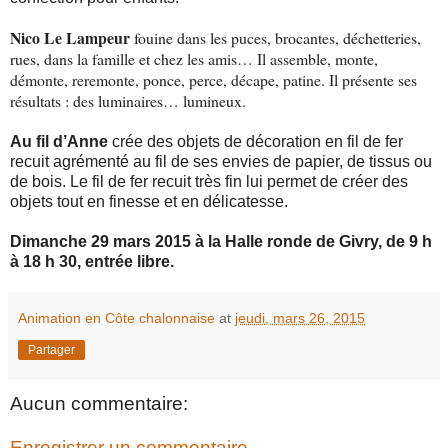
Nico Le Lampeur
fouine dans les puces, brocantes, déchetteries,
rues, dans la famille et chez les amis… Il assemble, monte,
démonte, reremonte, ponce, perce, décape, patine. Il présente ses
résultats : des luminaires… lumineux.
Au fil d’Anne
crée des objets de décoration en fil de fer
recuit agrémenté au fil de ses envies de papier, de tissus ou
de bois. Le fil de fer recuit très fin lui permet de créer des
objets tout en finesse et en délicatesse.
Dimanche 29 mars 2015 à la Halle ronde de Givry, de 9 h
à 18 h 30, entrée libre.
Animation en Côte chalonnaise
at
jeudi, mars 26, 2015
Partager
Aucun commentaire:
Enregistrer un commentaire