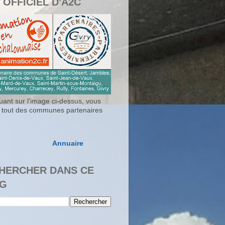
 OFFICIEL D'A2C
uant sur l'image ci-dessus, vous
 tout des communes partenaires
Annuaire
HERCHER DANS CE
G