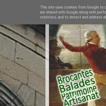
This site uses cookies from Google to de
are shared with Google along with perfo
statistics, and to detect and address a