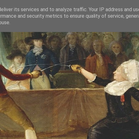
liver its services and to analyze traffic. Your IP address and u
rmance and security metrics to ensure quality of service, gene
buse.