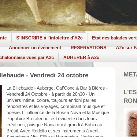
ante
S'INSCRIRE à l'infolettre d'A2c
Etat des balades ver
Annoncer un événement
RESERVATIONS
A2c sur
 chalonnaise vues par A2c
ADHERER à A2c
MET
illebaude - Vendredi 24 octobre
La Billebaude - Auberge, Caf’Conc & Bar à Bières -
L'E
Vendredi 24 Octobre - à partir de 20h30 - Un
RON
univers intime, coloré, toujours enrichi par les
rencontres et les voyages, combinant musique et
poésie. L' influence de la Bossa Nova et la Musique
Populaire Brésilienne, est évidente dans leurs
créations, puisque Nadia qui à grandi à Bahia au
Brésil. Avec Rodolfo et ses instruments à vent,