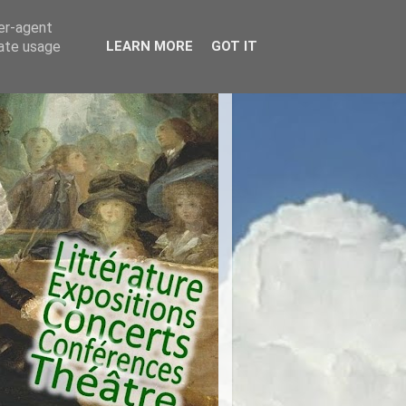
ser-agent
rate usage
LEARN MORE
GOT IT