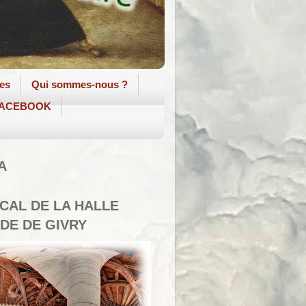
tes
Qui sommes-nous ?
 FACEBOOK
A
SCAL DE LA HALLE
DE DE GIVRY