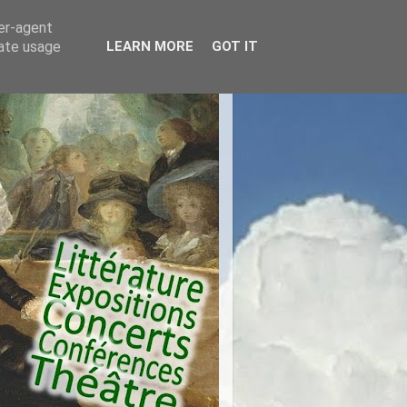
ser-agent
rate usage
LEARN MORE
GOT IT