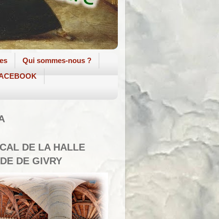
tes
Qui sommes-nous ?
 FACEBOOK
A
SCAL DE LA HALLE
DE DE GIVRY