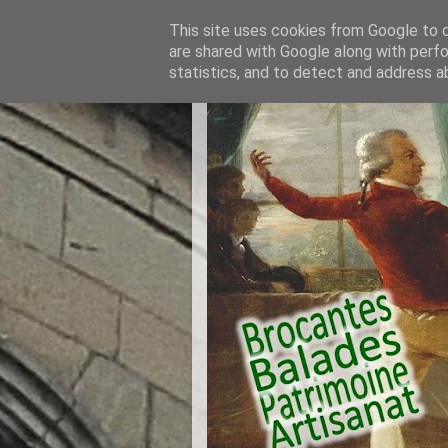
This site uses cookies from Google to de
are shared with Google along with perfo
statistics, and to detect and address a