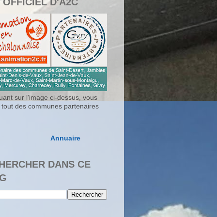
 OFFICIEL D'A2C
uant sur l'image ci-dessus, vous
 tout des communes partenaires
Annuaire
HERCHER DANS CE
G