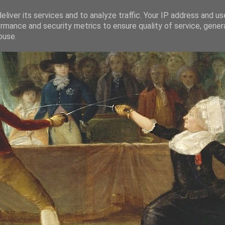
liver its services and to analyze traffic. Your IP address and u
rmance and security metrics to ensure quality of service, gene
buse.