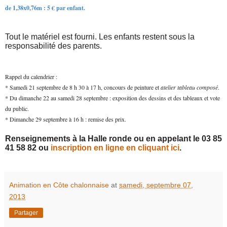
de 1,38x0,76m : 5 € par enfant.
Tout le matériel est fourni. Les enfants restent sous la
responsabilité des parents.
Rappel du calendrier :
* Samedi 21 septembre de 8 h 30 à 17 h, concours de peinture et
atelier tableau composé
.
* Du dimanche 22 au samedi 28 septembre : exposition des dessins et des tableaux et vote
du public.
* Dimanche 29 septembre à 16 h : remise des prix.
Renseignements à la Halle ronde ou en appelant le 03 85
41 58 82 ou
inscription en ligne en cliquant ici
.
Animation en Côte chalonnaise
at
samedi, septembre 07,
2013
Partager