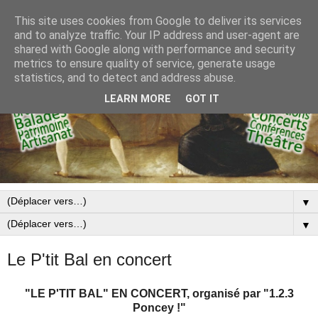
This site uses cookies from Google to deliver its services
and to analyze traffic. Your IP address and user-agent are
shared with Google along with performance and security
metrics to ensure quality of service, generate usage
statistics, and to detect and address abuse.
LEARN MORE
GOT IT
▼
▼
Le P'tit Bal en concert
"LE P'TIT BAL" EN CONCERT, o
rganisé par "1.2.3
Poncey !"