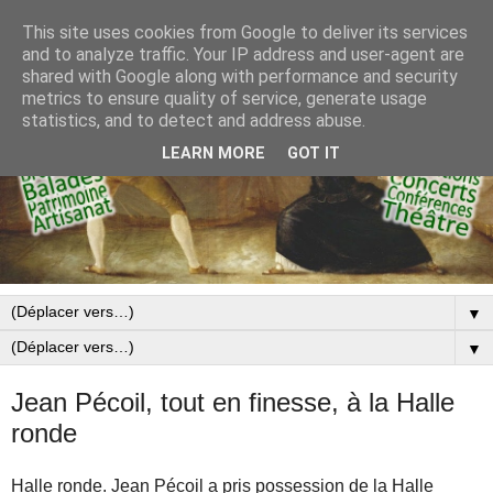
This site uses cookies from Google to deliver its services
and to analyze traffic. Your IP address and user-agent are
shared with Google along with performance and security
metrics to ensure quality of service, generate usage
statistics, and to detect and address abuse.
LEARN MORE
GOT IT
▼
▼
Jean Pécoil, tout en finesse, à la Halle
ronde
Halle ronde. Jean Pécoil a pris possession de la Halle