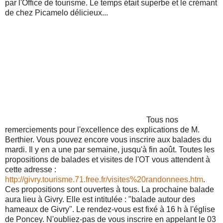
par l'Office de tourisme. Le temps était superbe et le crémant
de chez Picamelo délicieux...
Tous nos
remerciements pour l'excellence des explications de M.
Berthier.
Vous pouvez encore vous inscrire aux balades du
mardi. Il y en a une par semaine, jusqu'à fin août. Toutes les
propositions de balades et visites de l'OT vous attendent à
cette adresse :
http://givry.tourisme.71.free.fr/visites%20randonnees.htm
.
Ces propositions sont ouvertes à tous. La prochaine balade
aura lieu à Givry. Elle est intitulée : "balade autour des
hameaux de Givry". Le rendez-vous est fixé à 16 h à l'église
de Poncey. N'oubliez-pas de vous inscrire en appelant le 03