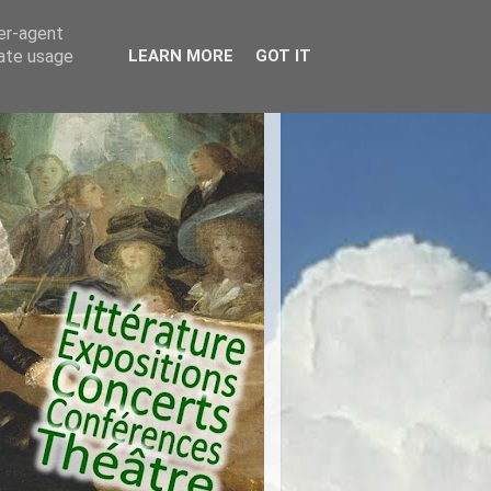
ser-agent
rate usage
LEARN MORE
GOT IT