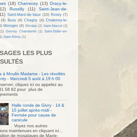
nes
(18)
Charrecey
(13)
Dracy-le-
12)
Russilly
(11)
Saint-Jean-de-
11)
Saint-Mard-de-Vaux
(10)
Rosey
(7)
(4)
Buxy
(4)
Chagny
(4)
Chatenoy-le-
4)
Moroges
(4)
Révidat
(2)
Saint-Marcel
(2)
(1)
Gevrey Chambertin
(1)
Saint-Didier-en-
1)
Saint-Rémy
(1)
SAGES LES PLUS
SULTÉS
 à Moulin Madame - Les révoltés
nty - Mercredi 5 août à 19 h 00
server, cliquez ici ou appelez au
41 58 82 pour plus de
gnements
Halle ronde de Givry - 14 &
15 juillet après-midi -
Fermée pour cause de
canicule
Voyez nos autres
ons maintenues en cliquant ici...
sition de mosaïques de Marie-