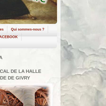
tes
Qui sommes-nous ?
 FACEBOOK
A
SCAL DE LA HALLE
DE DE GIVRY