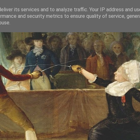
liver its services and to analyze traffic. Your IP address and u
rmance and security metrics to ensure quality of service, gene
buse.