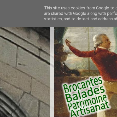
This site uses cookies from Google to de
are shared with Google along with perfo
statistics, and to detect and address a