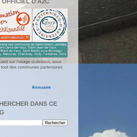
 OFFICIEL D'A2C
uant sur l'image ci-dessus, vous
 tout des communes partenaires
Annuaire
HERCHER DANS CE
G