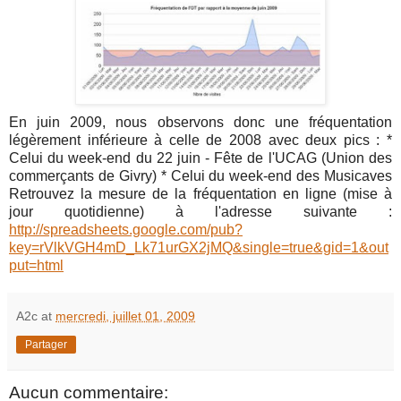
En juin 2009, nous observons donc une fréquentation
légèrement inférieure à celle de 2008 avec deux pics : *
Celui du week-end du 22 juin - Fête de l'UCAG (Union des
commerçants de Givry) * Celui du week-end des Musicaves
Retrouvez la mesure de la fréquentation en ligne (mise à
jour quotidienne) à l'adresse suivante :
http://spreadsheets.google.com/pub?
key=rVlkVGH4mD_Lk71urGX2jMQ&single=true&gid=1&out
put=html
A2c
at
mercredi, juillet 01, 2009
Partager
Aucun commentaire: