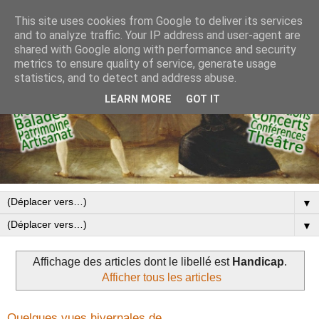
This site uses cookies from Google to deliver its services
and to analyze traffic. Your IP address and user-agent are
shared with Google along with performance and security
metrics to ensure quality of service, generate usage
statistics, and to detect and address abuse.
LEARN MORE
GOT IT
▼
▼
Affichage des articles dont le libellé est
Handicap
.
Afficher tous les articles
Quelques vues hivernales de