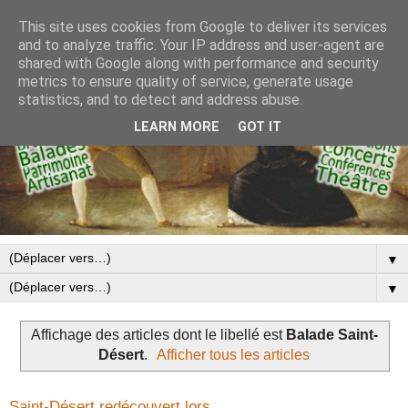
This site uses cookies from Google to deliver its services
and to analyze traffic. Your IP address and user-agent are
shared with Google along with performance and security
metrics to ensure quality of service, generate usage
statistics, and to detect and address abuse.
LEARN MORE
GOT IT
▼
▼
Affichage des articles dont le libellé est
Balade Saint-
Désert
.
Afficher tous les articles
Saint-Désert redécouvert lors