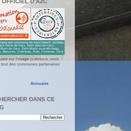
 OFFICIEL D'A2C
uant sur l'image ci-dessus, vous
 tout des communes partenaires
Annuaire
HERCHER DANS CE
G