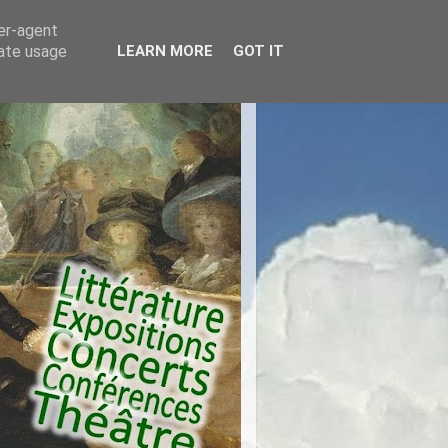
ser-agent
rate usage
LEARN MORE
GOT IT