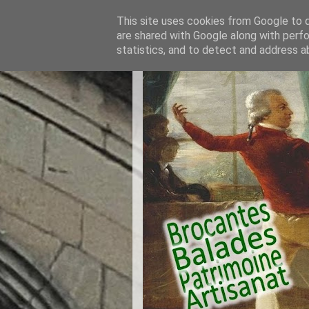
This site uses cookies from Google to de
are shared with Google along with perfo
statistics, and to detect and address a