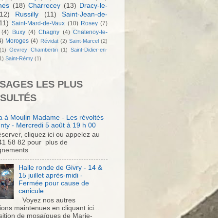
nes
(18)
Charrecey
(13)
Dracy-le-
12)
Russilly
(11)
Saint-Jean-de-
11)
Saint-Mard-de-Vaux
(10)
Rosey
(7)
(4)
Buxy
(4)
Chagny
(4)
Chatenoy-le-
4)
Moroges
(4)
Révidat
(2)
Saint-Marcel
(2)
(1)
Gevrey Chambertin
(1)
Saint-Didier-en-
1)
Saint-Rémy
(1)
SAGES LES PLUS
SULTÉS
 à Moulin Madame - Les révoltés
nty - Mercredi 5 août à 19 h 00
server, cliquez ici ou appelez au
41 58 82 pour plus de
gnements
Halle ronde de Givry - 14 &
15 juillet après-midi -
Fermée pour cause de
canicule
Voyez nos autres
ons maintenues en cliquant ici...
sition de mosaïques de Marie-