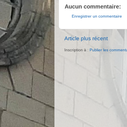
Aucun commentaire:
Enregistrer un commentaire
Article plus récent
Inscription à :
Publier les comment