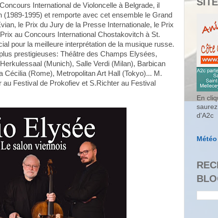
SITE
oncours International de Violoncelle à Belgrade, il
 (1989-1995) et remporte avec cet ensemble le Grand
ian, le Prix du Jury de la Presse Internationale, le Prix
Prix au Concours International Chostakovitch à St.
ial pour la meilleure interprétation de la musique russe.
es plus prestigieuses: Théâtre des Champs Elysées,
 Herkulessaal (Munich), Salle Verdi (Milan), Barbican
Cécilia (Rome), Metropolitan Art Hall (Tokyo)... M.
er au Festival de Prokofiev et S.Richter au Festival
En cliq
saurez
d'A2c
Météo
REC
BLO