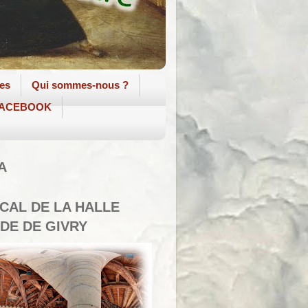
tes
Qui sommes-nous ?
 FACEBOOK
A
SCAL DE LA HALLE
DE DE GIVRY