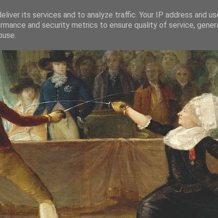
liver its services and to analyze traffic. Your IP address and u
rmance and security metrics to ensure quality of service, gene
buse.