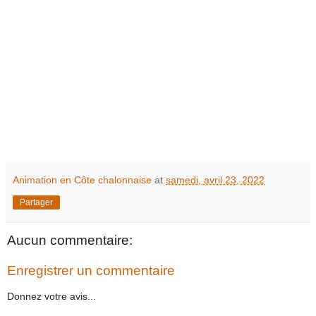
Animation en Côte chalonnaise
at
samedi, avril 23, 2022
Partager
Aucun commentaire:
Enregistrer un commentaire
Donnez votre avis...