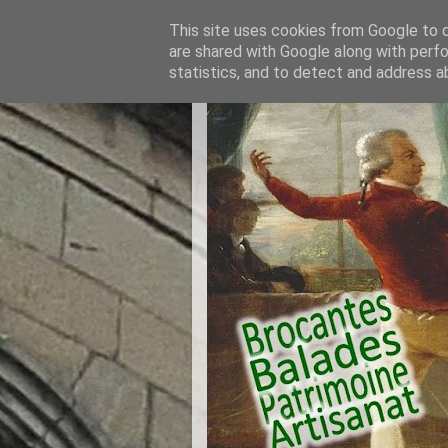
This site uses cookies from Google to de
are shared with Google along with perfo
statistics, and to detect and address a