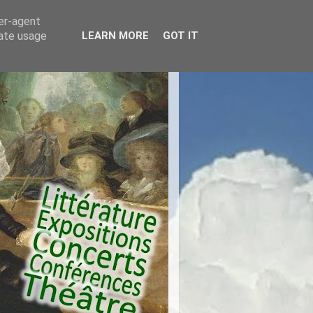
ser-agent
rate usage
LEARN MORE
GOT IT