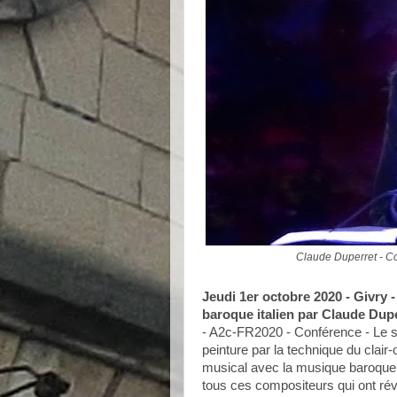
Claude Duperret - C
Jeudi 1er octobre 2020 - Givry 
baroque italien par Claude Dup
- A2c-FR2020 - Conférence - Le s
peinture par la technique du clai
musical avec la musique baroque.
tous ces compositeurs qui ont révo