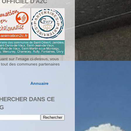
 OFFICIEL D'A2C
uant sur l'image ci-dessus, vous
 tout des communes partenaires
Annuaire
HERCHER DANS CE
G