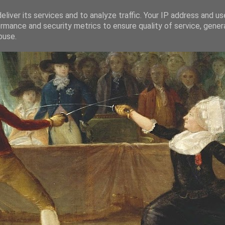
liver its services and to analyze traffic. Your IP address and u
rmance and security metrics to ensure quality of service, gene
buse.