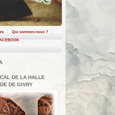
tes
Qui sommes-nous ?
 FACEBOOK
A
SCAL DE LA HALLE
DE DE GIVRY