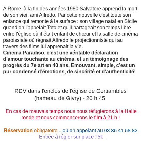
A Rome, à la fin des années 1980 Salvatore apprend la mort
de son vieil ami Alfredo. Par cette nouvelle c'est toute son
enfance qui remonte à la surface : son village natal en Sicile
quand on l'appelait Toto et qu'il partageait son temps libre
entre l'église où il était enfant de chœur et la salle de cinéma
paroissiale où régnait Alfredo le projectionniste qui au
travers des films lui apprenait la vie.
Cinema Paradiso, c’est une véritable déclaration
d’amour touchante au cinéma, et un témoignage des
progrès du 7e art en 40 ans. Emouvant, simple, c’est un
pur condensé d’émotions, de sincérité et d’authenticité!
RDV dans l'enclos de l'église de Cortiambles
(hameau de Givry) - 20 h 45
En cas de mauvais temps nous nous réfugierons à la Halle
ronde et
nous commencerons le film à 21 h !
Réservation
obligatoire
...ou en appelant au 03 85 41 58 82
Entrée à régler sur place : 5€